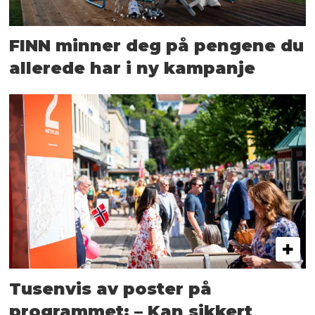
FINN minner deg på pengene du
allerede har i ny kampanje
Tusenvis av poster på
programmet: – Kan sikkert