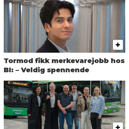
Tormod fikk merkevarejobb hos
BI: – Veldig spennende