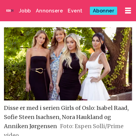
Jobb
Annonsere
Event
Abonner
Disse er med i serien Girls of Oslo: Isabel Raad,
Sofie Steen Isachsen, Nora Haukland og
Anniken Jørgensen
Foto: Espen Solli/Prime
video