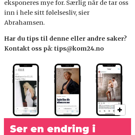
eksponeres mye for. Særlig når de tar oss
inn i hele sitt følelsesliv, sier
Abrahamsen.
Har du tips til denne eller andre saker?
Kontakt oss på: tips@kom24.no
Ser en endring i