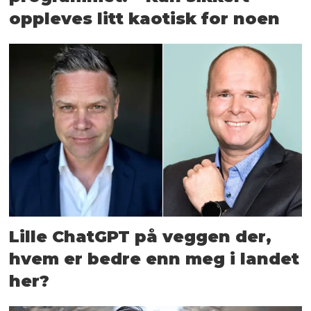
oppleves litt kaotisk for noen
Lille ChatGPT på veggen der,
hvem er bedre enn meg i landet
her?