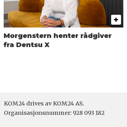
Morgenstern henter rådgiver
fra Dentsu X
KOM24 drives av KOM24 AS.
Organisasjons­nummer: 928 093 182