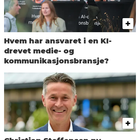
Hvem har ansvaret i en KI-
drevet medie- og
kommunikasjons­bransje?