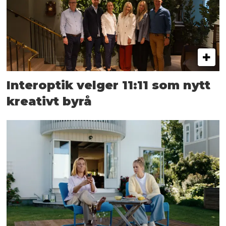
Interoptik velger 11:11 som nytt
kreativt byrå