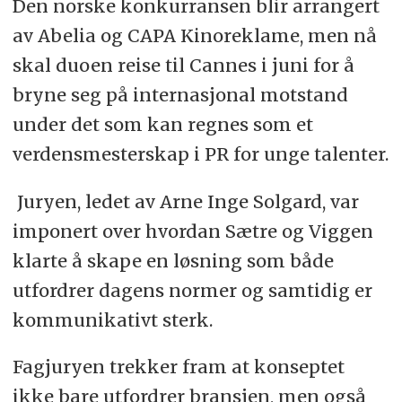
Den norske konkurransen blir arrangert
av Abelia og CAPA Kinoreklame, men nå
skal duoen reise til Cannes i juni for å
bryne seg på internasjonal motstand
under det som kan regnes som et
verdensmesterskap i PR for unge talenter.
Juryen, ledet av Arne Inge Solgard, var
imponert over hvordan Sætre og Viggen
klarte å skape en løsning som både
utfordrer dagens normer og samtidig er
kommunikativt sterk.
Fagjuryen trekker fram at konseptet
ikke bare utfordrer bransjen, men også