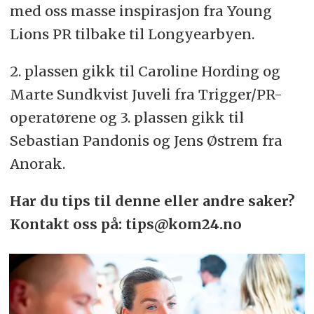
med oss masse inspirasjon fra Young
Lions PR tilbake til Longyearbyen.
2. plassen gikk til Caroline Hording og
Marte Sundkvist Juveli fra Trigger/PR-
operatørene og 3. plassen gikk til
Sebastian Pandonis og Jens Østrem fra
Anorak.
Har du tips til denne eller andre saker?
Kontakt oss på: tips@kom24.no