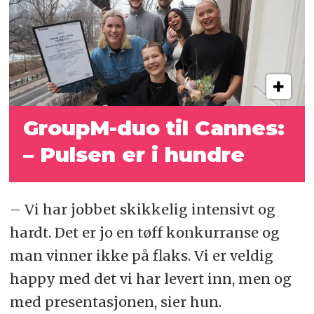
GroupM-duo til Cannes:
– Pulsen er i hundre
– Vi har jobbet skikkelig intensivt og
hardt. Det er jo en tøff konkurranse og
man vinner ikke på flaks. Vi er veldig
happy med det vi har levert inn, men og
med presentasjonen, sier hun.