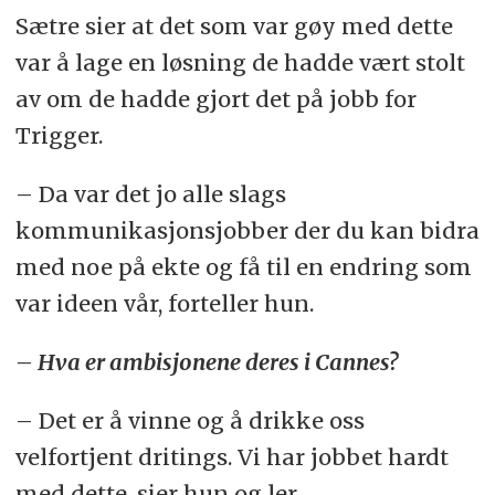
Sætre sier at det som var gøy med dette
var å lage en løsning de hadde vært stolt
av om de hadde gjort det på jobb for
Trigger.
– Da var det jo alle slags
kommunikasjonsjobber der du kan bidra
med noe på ekte og få til en endring som
var ideen vår, forteller hun.
– Hva er ambisjonene deres i Cannes?
– Det er å vinne og å drikke oss
velfortjent dritings. Vi har jobbet hardt
med dette, sier hun og ler.