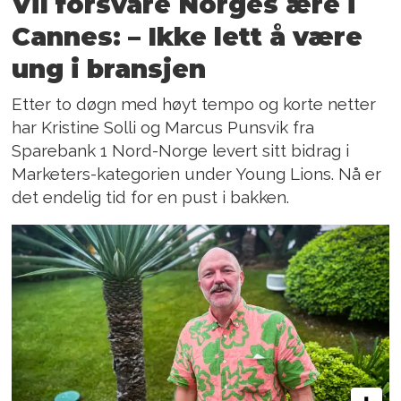
Vil forsvare Norges ære i
Cannes: – Ikke lett å være
ung i bransjen
Etter to døgn med høyt tempo og korte netter
har Kristine Solli og Marcus Punsvik fra
Sparebank 1 Nord-Norge levert sitt bidrag i
Marketers-kategorien under Young Lions. Nå er
det endelig tid for en pust i bakken.