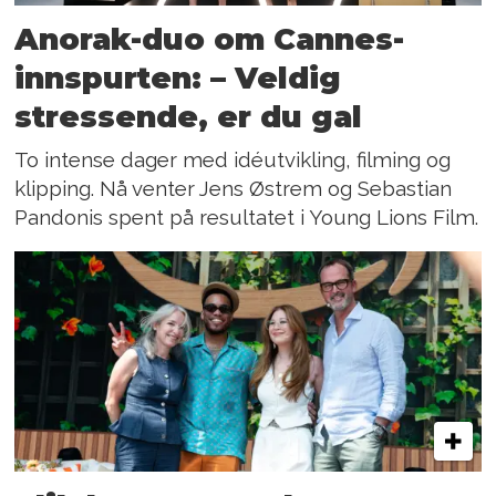
Anorak-duo om Cannes-
innspurten: – Veldig
stressende, er du gal
To intense dager med idéutvikling, filming og
klipping. Nå venter Jens Østrem og Sebastian
Pandonis spent på resultatet i Young Lions Film.