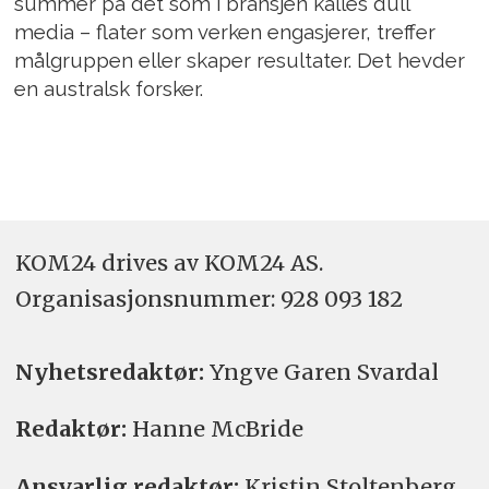
summer på det som i bransjen kalles dull
media – flater som verken engasjerer, treffer
målgruppen eller skaper resultater. Det hevder
en australsk forsker.
KOM24 drives av KOM24 AS.
Organisasjons­nummer: 928 093 182
Nyhetsredaktør:
Yngve Garen Svardal
Redaktør:
Hanne McBride
Ansvarlig redaktør:
Kristin Stoltenberg