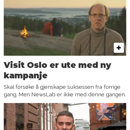
Visit Oslo er ute med ny
kampanje
Skal forsøke å gjenskape suksessen fra forrige
gang. Men NewsLab er ikke med denne gangen.