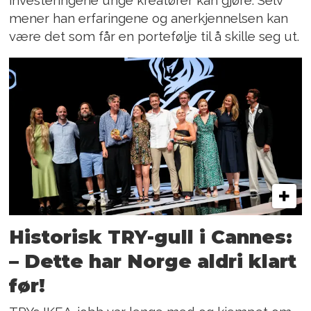
investeringene unge kreatører kan gjøre. Selv
mener han erfaringene og anerkjennelsen kan
være det som får en portefølje til å skille seg ut.
Historisk TRY-gull i Cannes:
– Dette har Norge aldri klart
før!