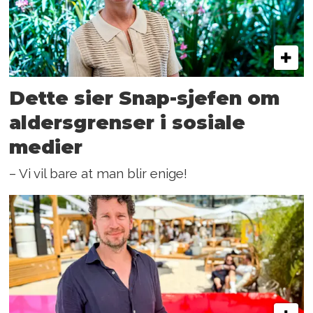
Dette sier Snap-sjefen om
aldersgrenser i sosiale
medier
– Vi vil bare at man blir enige!