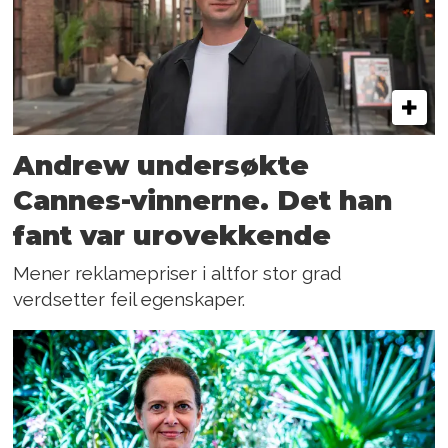
Andrew undersøkte
Cannes-vinnerne. Det han
fant var urovekkende
Mener reklamepriser i altfor stor grad
verdsetter feil egenskaper.