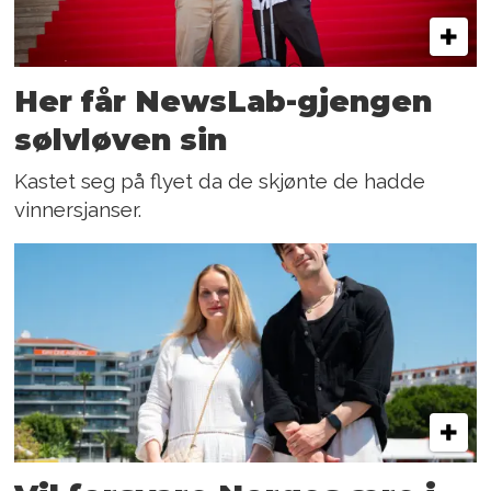
Her får NewsLab-gjengen
sølvløven sin
Kastet seg på flyet da de skjønte de hadde
vinnersjanser.