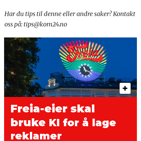
Har du tips til denne eller andre saker? Kontakt
oss på: tips@kom24.no
Freia-eier skal
bruke
KI for å lage
reklamer