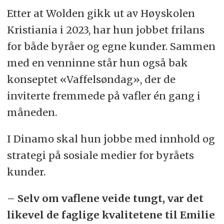
Etter at Wolden gikk ut av Høyskolen
Kristiania i 2023, har hun jobbet frilans
for både byråer og egne kunder. Sammen
med en venninne står hun også bak
konseptet «Vaffelsøndag», der de
inviterte fremmede på vafler én gang i
måneden.
I Dinamo skal hun jobbe med innhold og
strategi på sosiale medier for byråets
kunder.
– Selv om vaflene veide tungt, var det
likevel de faglige kvalitetene til Emilie