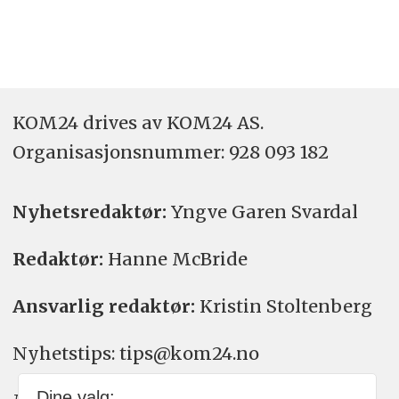
KOM24 drives av KOM24 AS.
Organisasjons­nummer: 928 093 182
Nyhetsredaktør:
Yngve Garen Svardal
Redaktør:
Hanne McBride
Ansvarlig redaktør:
Kristin Stoltenberg
Nyhetstips: tips@kom24.no
Dine valg: