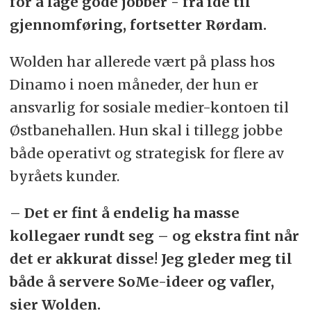
for å lage gode jobber - fra idé til
gjennomføring, fortsetter Rørdam.
Wolden har allerede vært på plass hos
Dinamo i noen måneder, der hun er
ansvarlig for sosiale medier-kontoen til
Østbanehallen. Hun skal i tillegg jobbe
både operativt og strategisk for flere av
byråets kunder.
– Det er fint å endelig ha masse
kollegaer rundt seg – og ekstra fint når
det er akkurat disse! Jeg gleder meg til
både å servere SoMe-ideer og vafler,
sier Wolden.