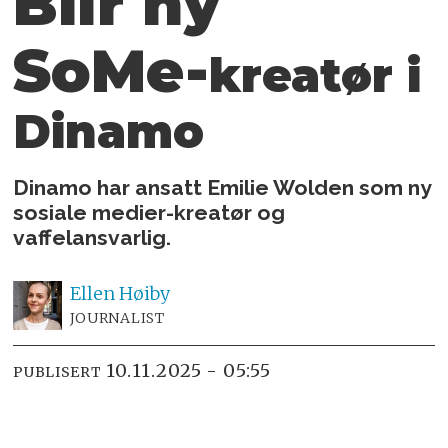
Blir ny
SoMe-
kreatør i
Dinamo
Dinamo har ansatt Emilie Wolden som ny
sosiale medier-kreatør og
vaffelansvarlig.
Ellen
Høiby
JOURNALIST
10.11.2025 - 05:55
PUBLISERT