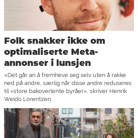
Folk snakker ikke om
optimaliserte Meta-
annonser i lunsjen
«Det går an å fremheve seg selv uten å rakke
ned på andre, særlig når disse andre reduseres
til «store bakoverlente byråer», skriver Henrik
Weido Lorentzen.