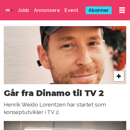
Jobb
Annonsere
Event
Abonner
Emne:
dinamo
Går fra Dinamo til TV 2
Henrik Weido Lorentzen har startet som
konseptutvikler i TV 2.