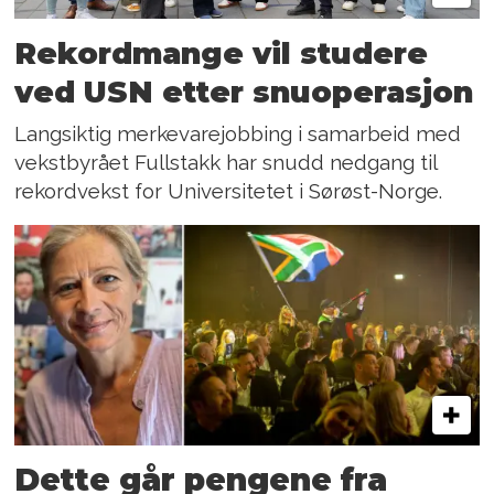
Rekordmange vil studere
ved USN etter snuoperasjon
Langsiktig merkevarejobbing i samarbeid med
vekstbyrået Fullstakk har snudd nedgang til
rekordvekst for Universitetet i Sørøst-Norge.
Dette går pengene fra