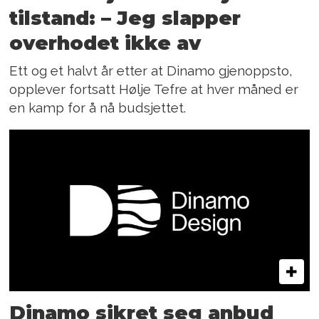
tilstand: – Jeg slapper
overhodet ikke av
Ett og et halvt år etter at Dinamo gjenoppsto,
opplever fortsatt Hølje Tefre at hver måned er
en kamp for å nå budsjettet.
Dinamo sikret seg anbud