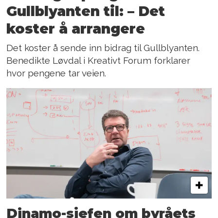
Gullblyanten til: – Det
koster å arrangere
Det koster å sende inn bidrag til Gullblyanten.
Benedikte Løvdal i Kreativt Forum forklarer
hvor pengene tar veien.
Dinamo-sjefen om byråets