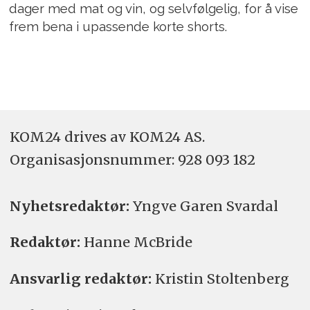
dager med mat og vin, og selvfølgelig, for å vise
frem bena i upassende korte shorts.
KOM24 drives av KOM24 AS.
Organisasjons­nummer: 928 093 182
Nyhetsredaktør:
Yngve Garen Svardal
Redaktør:
Hanne McBride
Ansvarlig redaktør:
Kristin Stoltenberg