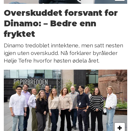
Overskuddet forsvant for
Dinamo: – Bedre enn
fryktet
Dinamo tredoblet inntektene, men satt nesten
igjen uten overskudd. Nå forklarer byråleder
Hølje Tefre hvorfor høsten ødela året.