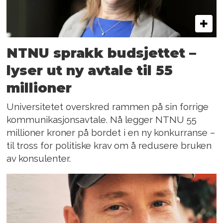
NTNU sprakk budsjettet –
lyser ut ny avtale til 55
millioner
Universitetet overskred rammen på sin forrige
kommunikasjonsavtale. Nå legger NTNU 55
millioner kroner på bordet i en ny konkurranse –
til tross for politiske krav om å redusere bruken
av konsulenter.