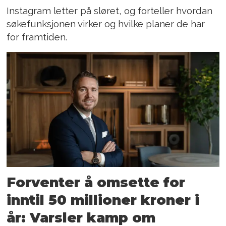
Instagram letter på sløret, og forteller hvordan
søkefunksjonen virker og hvilke planer de har
for framtiden.
Forventer å omsette for
inntil 50 millioner kroner i
år: Varsler kamp om