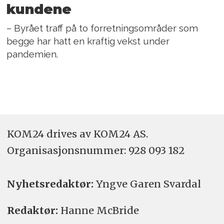
kundene
– Byrået traff på to forretningsområder som
begge har hatt en kraftig vekst under
pandemien.
KOM24 drives av KOM24 AS.
Organisasjons­nummer: 928 093 182
Nyhetsredaktør:
Yngve Garen Svardal
Redaktør:
Hanne McBride