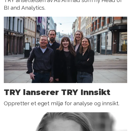
TRY ansettelsen av Ali Ahmad som ny Head of
BI and Analytics.
TRY lanserer TRY Innsikt
Oppretter et eget miljø for analyse og innsikt.