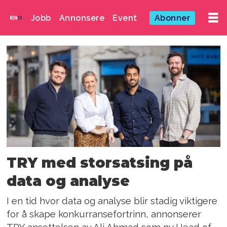
Jobb
Annonsere
Event
Abonner
Emne:
analyse
TRY med storsatsing på
data og analyse
I en tid hvor data og analyse blir stadig viktigere
for å skape konkurransefortrinn, annonserer