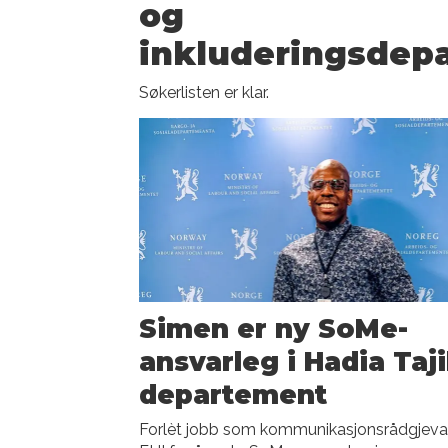
og
inkluderingsdep
Søkerlisten er klar.
Simen er ny SoMe-
ansvarleg i Hadia Taj
departement
Forlèt jobb som kommunikasjonsrådgjevar