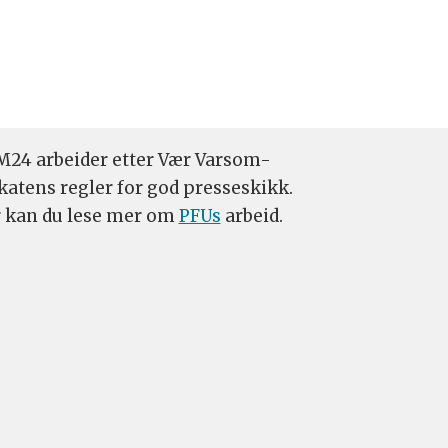
24 arbeider etter Vær Varsom-
katens regler for god presseskikk.
 kan du lese mer om
PFUs
arbeid.