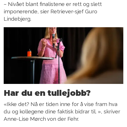
– Nivået blant finalistene er rett og slett
imponerende, sier Retriever-sjef Guro
Lindebjerg.
Har du en tullejobb?
«Ikke det? Nå er tiden inne for å vise fram hva
du og kollegene dine faktisk bidrar til. », skriver
Anne-Lise Mørch von der Fehr.