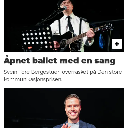
Åpnet ballet med en sang
Svein Tore Bergestuen overrasket på Den store
kommunikasjonsprisen.