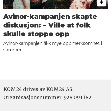
Avinor-kampanjen skapte
diskusjon: – Ville at folk
skulle stoppe opp
Avinor-kampanjen fikk mye oppmerksomhet i
sommer.
KOM24 drives av KOM24 AS.
Organisasjons­nummer: 928 093 182