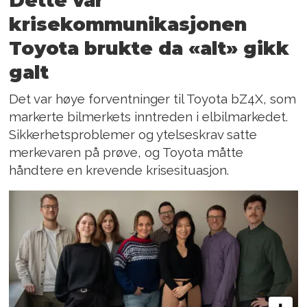
Dette var
krisekommunikasjonen
Toyota brukte da «alt» gikk
galt
Det var høye forventninger til Toyota bZ4X, som
markerte bilmerkets inntreden i elbilmarkedet.
Sikkerhetsproblemer og ytelseskrav satte
merkevaren på prøve, og Toyota måtte
håndtere en krevende krisesituasjon.