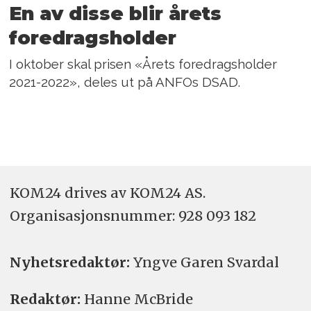
En av disse blir årets
foredragsholder
I oktober skal prisen «Årets foredragsholder
2021-2022», deles ut på ANFOs DSAD.
KOM24 drives av KOM24 AS.
Organisasjons­nummer: 928 093 182
Nyhetsredaktør:
Yngve Garen Svardal
Redaktør:
Hanne McBride