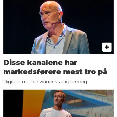
Disse kanalene har
markedsførere mest tro på
Digitale medier vinner stadig terreng.