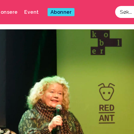
onsere
Event
Abonner
Søk