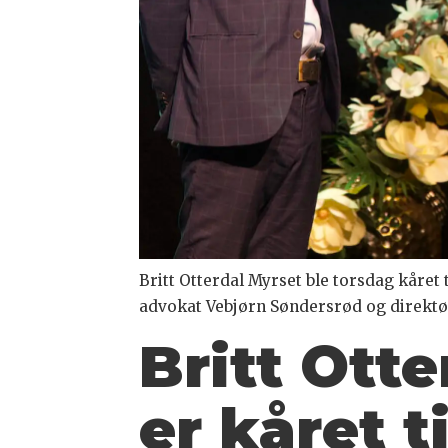
Britt Otterdal Myrset ble torsdag kåret 
advokat Vebjørn Søndersrød og direktø
Britt Otte
er kåret t