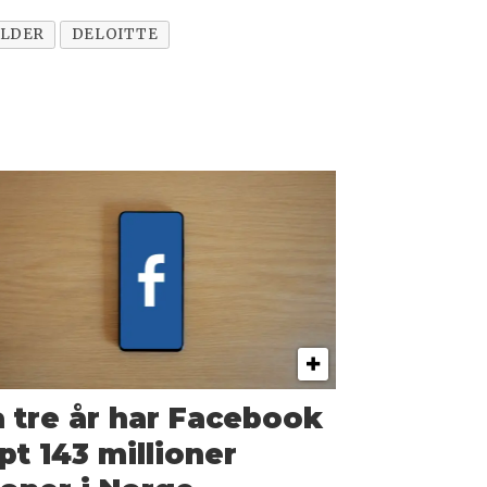
OLDER
DELOITTE
 tre år har Facebook
pt 143 millioner