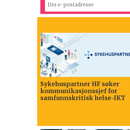
Sykehuspartner HF søker
kommunikasjonssjef for
samfunnskritisk helse-IKT