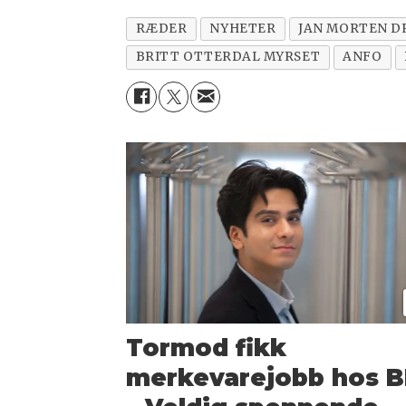
RÆDER
NYHETER
JAN MORTEN D
BRITT OTTERDAL MYRSET
ANFO
Tormod fikk
merkevarejobb hos BI