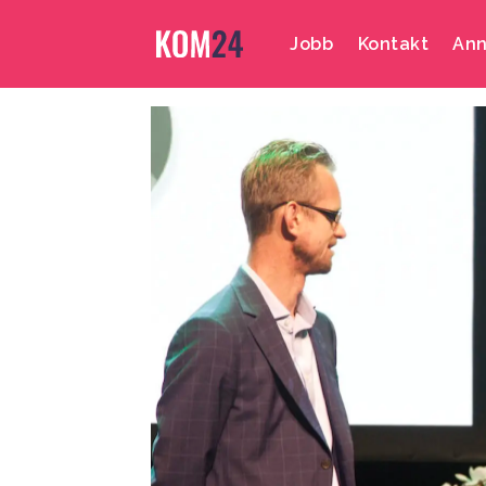
Jobb
Kontakt
Ann