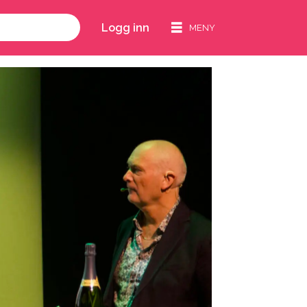
Logg inn