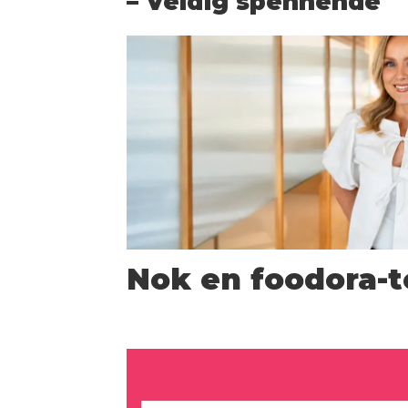
– Veldig spennende
Nok en foodora-t