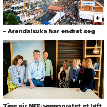
– Arendalsuka har endret seg
Tine gir NFF-sponsoratet et løft