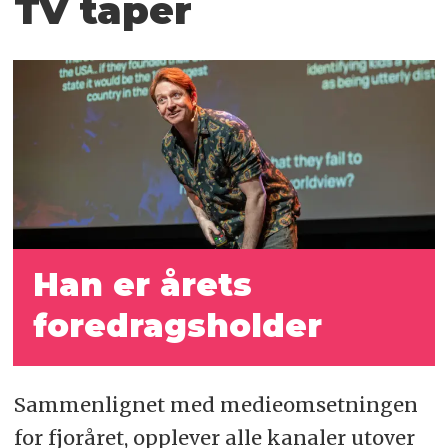
TV taper
Han er årets
foredragsholder
Sammenlignet med medieomsetningen
for fjoråret, opplever alle kanaler utover