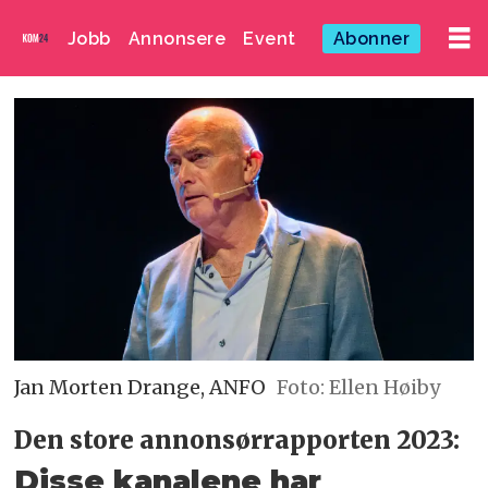
Jobb
Annonsere
Event
Abonner
Jan Morten Drange, ANFO
Foto: Ellen Høiby
Den store annonsørrapporten 2023:
Disse kanalene har