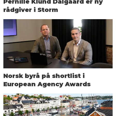
Pernille Klund Dalgaard er ny
rådgiver i Storm
Norsk byrå på shortlist i
European Agency Awards