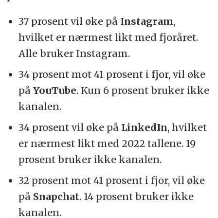
37 prosent vil øke på
Instagram
,
hvilket er nærmest likt med fjoråret.
Alle bruker Instagram.
34 prosent mot 41 prosent i fjor, vil øke
på
YouTube
. Kun 6 prosent bruker ikke
kanalen.
34 prosent vil øke på
LinkedIn
, hvilket
er nærmest likt med 2022 tallene. 19
prosent bruker ikke kanalen.
32 prosent mot 41 prosent i fjor, vil øke
på
Snapchat
. 14 prosent bruker ikke
kanalen.