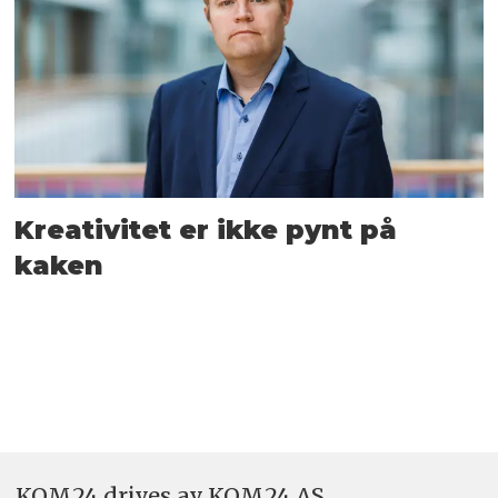
Kreativitet er ikke pynt på
kaken
KOM24 drives av KOM24 AS.