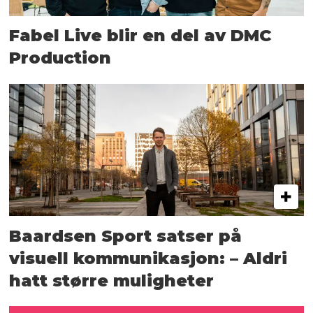
Fabel Live blir en del av DMC
Production
Baardsen Sport satser på
visuell kommunikasjon: – Aldri
hatt større muligheter