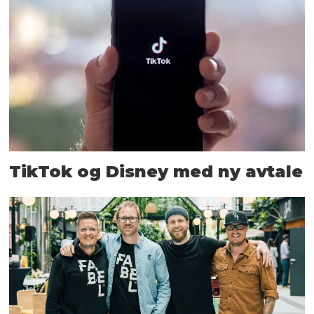
TikTok og Disney med ny avtale