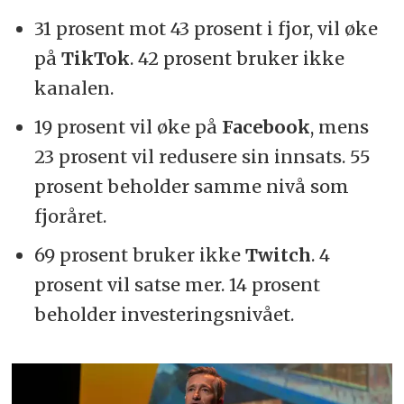
31 prosent mot 43 prosent i fjor, vil øke
på
TikTok
. 42 prosent bruker ikke
kanalen.
19 prosent vil øke på
Facebook
, mens
23 prosent vil redusere sin innsats. 55
prosent beholder samme nivå som
fjoråret.
69 prosent bruker ikke
Twitch
. 4
prosent vil satse mer. 14 prosent
beholder investeringsnivået.