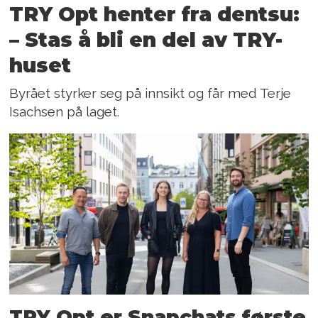
TRY Opt henter fra dentsu:
– Stas å bli en del av TRY-
huset
Byrået styrker seg på innsikt og får med Terje
Isachsen på laget.
TRY Opt er Snapchats første