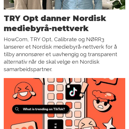
TRY Opt danner Nordisk
mediebyrå-nettverk
HowCom, TRY Opt, Calibrate og NØRR3
lanserer et Nordisk mediebyrå-nettverk for å
tilby annonsører et uavhengig og transparent
alternativ når de skal velge en Nordisk
samarbeidspartner.