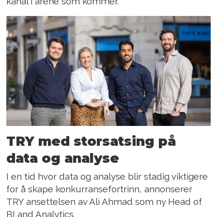
kanal i årene som kommer.
TRY med storsatsing på
data og analyse
I en tid hvor data og analyse blir stadig viktigere
for å skape konkurransefortrinn, annonserer
TRY ansettelsen av Ali Ahmad som ny Head of
BI and Analytics.