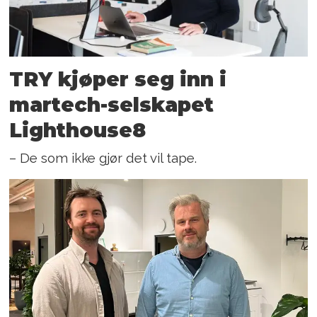
TRY kjøper seg inn i
martech-selskapet
Lighthouse8
– De som ikke gjør det vil tape.