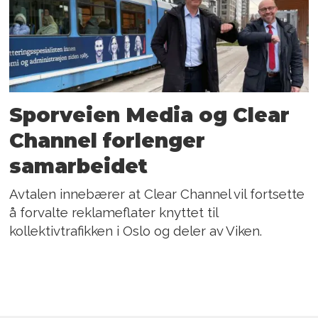
Sporveien Media og Clear
Channel forlenger
samarbeidet
Avtalen innebærer at Clear Channel vil fortsette
å forvalte reklameflater knyttet til
kollektivtrafikken i Oslo og deler av Viken.