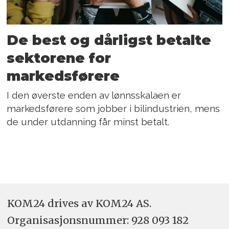
De best og dårligst betalte
sektorene for
markedsførere
I den øverste enden av lønnsskalaen er
markedsførere som jobber i bilindustrien, mens
de under utdanning får minst betalt.
KOM24 drives av KOM24 AS.
Organisasjons­nummer: 928 093 182