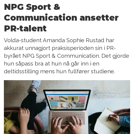
NPG Sport &
Communication ansetter
PR-talent
Volda-student Amanda Sophie Rustad har
akkurat unnagjort praksisperioden sin i PR-
byrået NPG Sport & Communication. Det gjorde
hun såpass bra at hun nå går inn i en
deltidsstilling mens hun fullfører studiene.