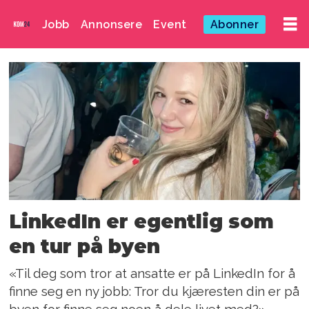
Jobb
Annonsere
Event
Abonner
Emne:
karriere
LinkedIn er egentlig som
en tur på byen
«Til deg som tror at ansatte er på LinkedIn for å
finne seg en ny jobb: Tror du kjæresten din er på