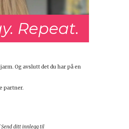
ay. Repeat.
jarm. Og avslutt det du har på en
e partner.
Send ditt innlegg til