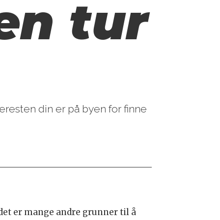
en tur
jæresten din er på byen for finne
n det er mange andre grunner til å