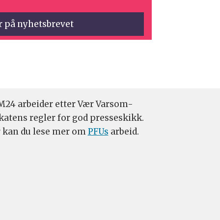
24 arbeider etter Vær Varsom-
katens regler for god presseskikk.
 kan du lese mer om
PFUs
arbeid.