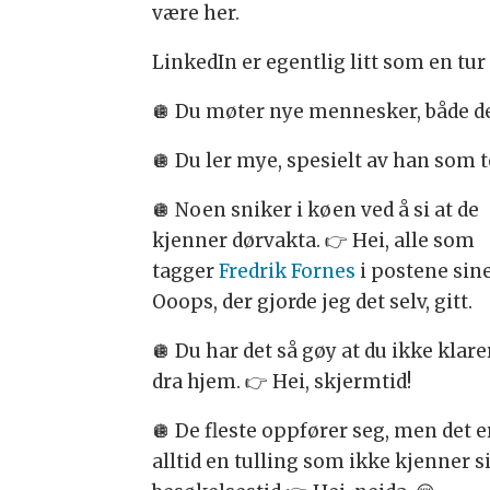
være her.
LinkedIn er egentlig litt som en tur
🪩 Du møter nye mennesker, både de
🪩 Du ler mye, spesielt av han som t
🪩 Noen sniker i køen ved å si at de
kjenner dørvakta. 👉 Hei, alle som
tagger
Fredrik Fornes
i postene sine
Ooops, der gjorde jeg det selv, gitt.
🪩 Du har det så gøy at du ikke klare
dra hjem. 👉 Hei, skjermtid!
🪩 De fleste oppfører seg, men det e
alltid en tulling som ikke kjenner s