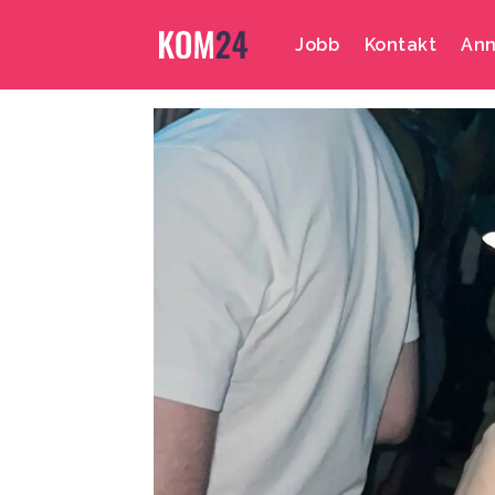
Jobb
Kontakt
Ann