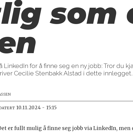
lig som 
yen
å LinkedIn for å finne seg en ny jobb: Tror du k
iver Cecilie Stenbakk Alstad i dette innlegget.
ASSEN
10.11.2024 - 15:15
DATERT
b. Det er fullt mulig å finne seg jobb via LinkedIn, me