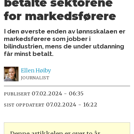
betalte sektorene
for markedsførere
I den øverste enden av lønnsskalaen er
markedsførere som jobber i
bilindustrien, mens de under utdanning
får minst betalt.
Ellen
Høiby
JOURNALIST
07.02.2024 - 06:35
PUBLISERT
07.02.2024 - 16:22
SIST OPPDATERT
Denne artikkelen er over to år