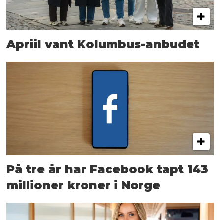
Apriil vant Kolumbus-anbudet
På tre år har Facebook tapt 143
millioner kroner i Norge