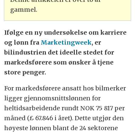
gammel.
Ifølge en ny undersøkelse om karriere
og lønn fra
Marketingweek
, er
bilindustrien det ideelle stedet for
markedsførere som ønsker å tjene
store penger.
For markedsførere ansatt hos bilmerker
ligger gjennomsnittslønnen for
heltidsarbeidende rundt NOK 75 817 per
måned (£ 67.846 i året). Dette utgjør den
høyeste lønnen blant de 24 sektorene