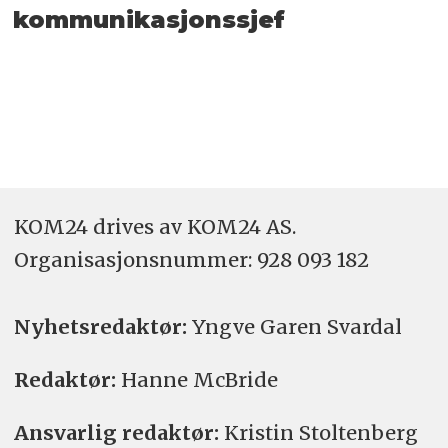
kommunikasjonssjef
KOM24 drives av KOM24 AS.
Organisasjons­nummer: 928 093 182
Nyhetsredaktør:
Yngve Garen Svardal
Redaktør:
Hanne McBride
Ansvarlig redaktør:
Kristin Stoltenberg