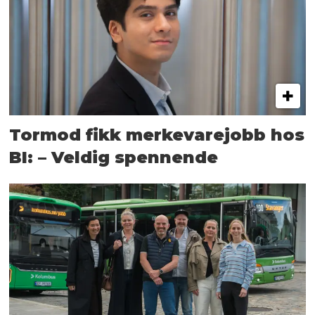
Tormod fikk merkevarejobb hos
BI: – Veldig spennende