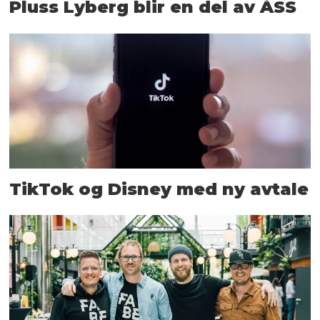
Pluss Lyberg blir en del av ÅSS
TikTok og Disney med ny avtale