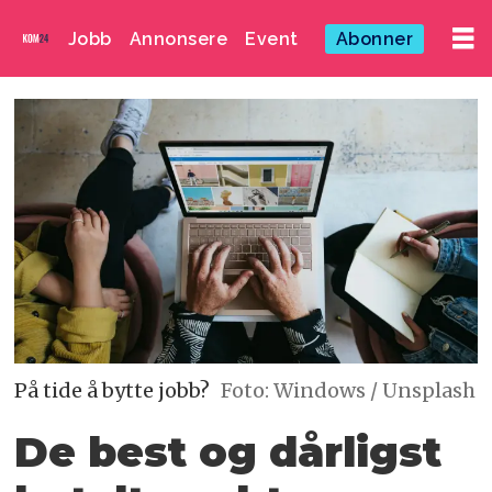
Jobb
Annonsere
Event
Abonner
På tide å bytte jobb?
Foto: Windows / Unsplash
De best og dårligst