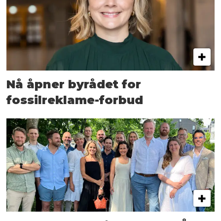
Nå åpner byrådet for
fossilreklame-forbud