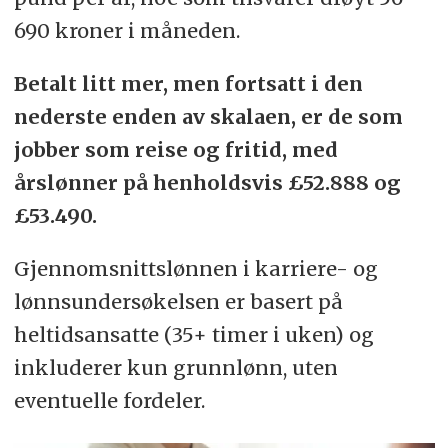
690 kroner i måneden.
Betalt litt mer, men fortsatt i den
nederste enden av skalaen, er de som
jobber som reise og fritid, med
årslønner på henholdsvis £52.888 og
£53.490.
Gjennomsnittslønnen i karriere- og
lønnsundersøkelsen er basert på
heltidsansatte (35+ timer i uken) og
inkluderer kun grunnlønn, uten
eventuelle fordeler.