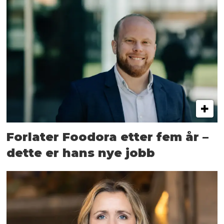
Forlater Foodora etter fem år –
dette er hans nye jobb