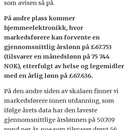
som avisen så på.
På andre plass kommer
hjemmeelektronikk, hvor
markedsførere kan forvente en
gjennomsnittlig årslønn på £67.753
(tilsvarer en månedslønn på 75 744
NOK), etterfulgt av helse og legemidler
med en årlig lønn på £67.636.
På den andre siden av skalaen finner vi
markedsførere innen utdanning, som
ifølge årets data har den laveste
gjennomsnittlige årslønnen på 50.709
pund per år, noe som tilsvarer drøyt 56