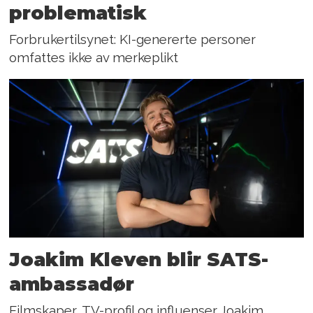
problematisk
Forbrukertilsynet: KI-genererte personer
omfattes ikke av merkeplikt
Joakim Kleven blir SATS-
ambassadør
Filmskaper, TV-profil og influenser Joakim