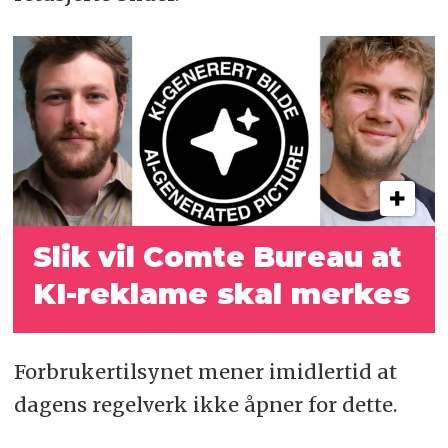
Slik vil Comte Bureau at
KI-reklame skal merkes
Forbrukertilsynet mener imidlertid at
dagens regelverk ikke åpner for dette.