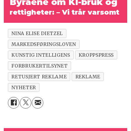
Byråene om KI-bruk og
rettigheter: – Vi trår varsomt
NINA ELISE DIETZEL
MARKEDSFØRINGSLOVEN
KUNSTIG INTELLIGENS
KROPPSPRESS
FORBRUKERTILSYNET
RETUSJERT REKLAME
REKLAME
NYHETER