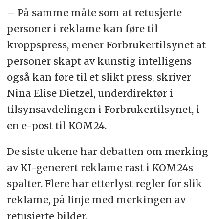
– På samme måte som at retusjerte
personer i reklame kan føre til
kroppspress, mener Forbrukertilsynet at
personer skapt av kunstig intelligens
også kan føre til et slikt press, skriver
Nina Elise Dietzel, underdirektør i
tilsynsavdelingen i Forbrukertilsynet, i
en e-post til KOM24.
De siste ukene har debatten om merking
av KI-generert reklame rast i KOM24s
spalter. Flere har etterlyst regler for slik
reklame, på linje med merkingen av
retusjerte bilder.