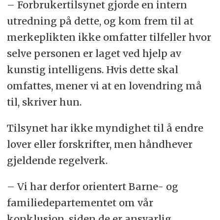
– Forbrukertilsynet gjorde en intern
utredning på dette, og kom frem til at
merkeplikten ikke omfatter tilfeller hvor
selve personen er laget ved hjelp av
kunstig intelligens. Hvis dette skal
omfattes, mener vi at en lovendring må
til, skriver hun.
Tilsynet har ikke myndighet til å endre
lover eller forskrifter, men håndhever
gjeldende regelverk.
– Vi har derfor orientert Barne- og
familiedepartementet om vår
konklusjon, siden de er ansvarlig