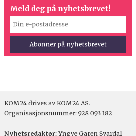
Meld deg på nyhetsbrevet!
KOM24 drives av KOM24 AS.
Organisasjons­nummer: 928 093 182
Nyhetsredaktør:
Yngve Garen Svardal