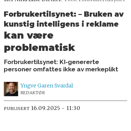
Forbrukertilsynet: – Bruken av
kunstig
intelligens i reklame
kan være
problematisk
Forbrukertilsynet: KI-genererte
personer omfattes ikke av merkeplikt
Yngve
Garen Svardal
REDAKTØR
16.09.2025 - 11:30
PUBLISERT