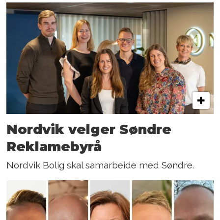
Nordvik velger Søndre
Reklamebyrå
Nordvik Bolig skal samarbeide med Søndre.