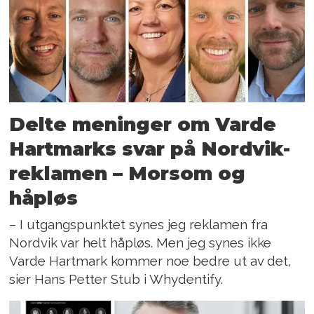
Delte meninger om Varde
Hartmarks svar på Nordvik-
reklamen – Morsom og
håpløs
– I utgangspunktet synes jeg reklamen fra
Nordvik var helt håpløs. Men jeg synes ikke
Varde Hartmark kommer noe bedre ut av det,
sier Hans Petter Stub i Whydentify.