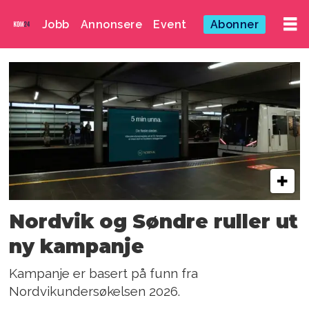
Jobb
Annonsere
Event
Abonner
Emne:
nordvik
Nordvik og Søndre ruller ut
ny kampanje
Kampanje er basert på funn fra
Nordvikundersøkelsen 2026.