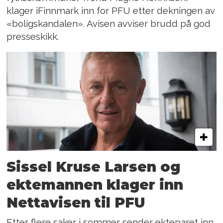
klager iFinnmark inn for PFU etter dekningen av
«boligskandalen». Avisen avviser brudd på god
presseskikk.
Sissel Kruse Larsen og
ektemannen klager inn
Nettavisen til PFU
Etter flere saker i sommer sender ekteparet inn