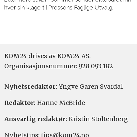
hver sin klage til Pressens Faglige Utvalg.
KOM24 drives av KOM24 AS.
Organisasjons­nummer: 928 093 182
Nyhetsredaktør:
Yngve Garen Svardal
Redaktør:
Hanne McBride
Ansvarlig redaktør:
Kristin Stoltenberg
Nyhetstips: tips@kom24.no