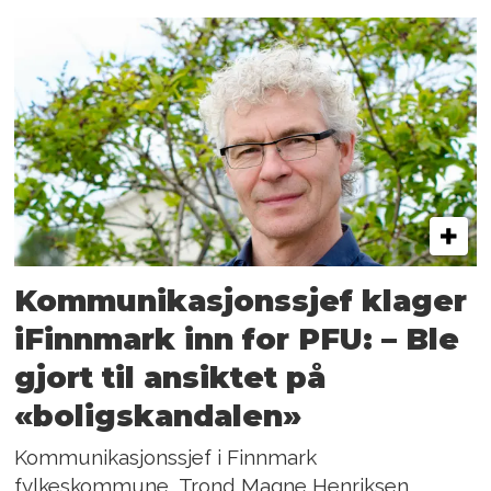
Kommunikasjonssjef klager
iFinnmark inn for PFU: – Ble
gjort til ansiktet på
«boligskandalen»
Kommunikasjonssjef i Finnmark
fylkeskommune, Trond Magne Henriksen,