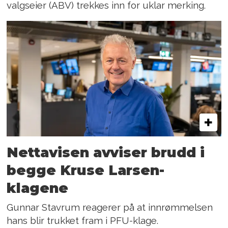
valgseier (ABV) trekkes inn for uklar merking.
Nettavisen avviser brudd i
begge Kruse Larsen-
klagene
Gunnar Stavrum reagerer på at innrømmelsen
hans blir trukket fram i PFU-klage.