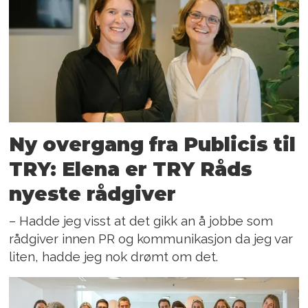
Ny overgang fra Publicis til
TRY: Elena er TRY Råds
nyeste rådgiver
– Hadde jeg visst at det gikk an å jobbe som
rådgiver innen PR og kommunikasjon da jeg var
liten, hadde jeg nok drømt om det.