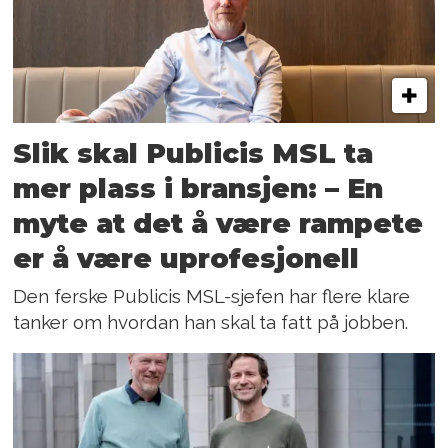
Slik skal Publicis MSL ta
mer plass i bransjen: – En
myte at det å være rampete
er å være uprofesjonell
Den ferske Publicis MSL-sjefen har flere klare
tanker om hvordan han skal ta fatt på jobben.