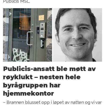
Publicis MSL.
Publicis-ansatt ble møtt av
røyklukt – nesten hele
byrågruppen har
hjemmekontor
– Brannen blusset opp i løpet av natten og vi var