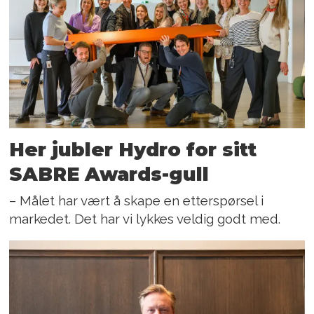
Her jubler Hydro for sitt
SABRE Awards-gull
– Målet har vært å skape en etterspørsel i
markedet. Det har vi lykkes veldig godt med.