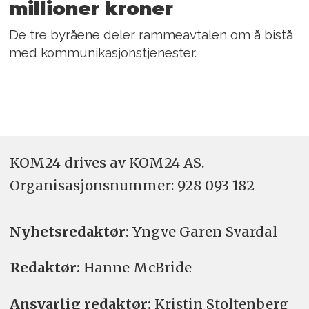
millioner kroner
De tre byråene deler rammeavtalen om å bistå
med kommunikasjonstjenester.
KOM24 drives av KOM24 AS.
Organisasjons­nummer: 928 093 182
Nyhetsredaktør:
Yngve Garen Svardal
Redaktør:
Hanne McBride
Ansvarlig redaktør:
Kristin Stoltenberg