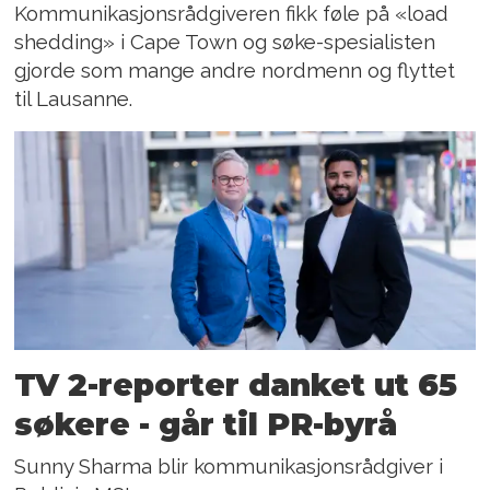
Kommunikasjonsrådgiveren fikk føle på «load
shedding» i Cape Town og søke-spesialisten
gjorde som mange andre nordmenn og flyttet
til Lausanne.
TV 2-reporter danket ut 65
søkere - går til PR-byrå
Sunny Sharma blir kommunikasjonsrådgiver i