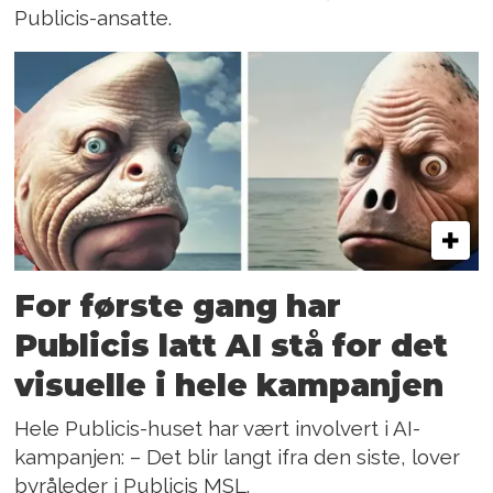
Publicis-ansatte.
For første gang har
Publicis latt AI stå for det
visuelle i hele kampanjen
Hele Publicis-huset har vært involvert i AI-
kampanjen: – Det blir langt ifra den siste, lover
byråleder i Publicis MSL.