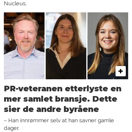
Nucleus.
PR-veteranen etterlyste en
mer samlet bransje. Dette
sier de andre byråene
– Han innrømmer selv at han savner gamle
dager.