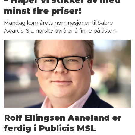
– Håper vi stikker av med
minst fire priser!
Mandag kom årets nominasjoner til Sabre
Awards. Sju norske byrå er å finne på listen.
Rolf Ellingsen Aaneland er
ferdig i Publicis MSL