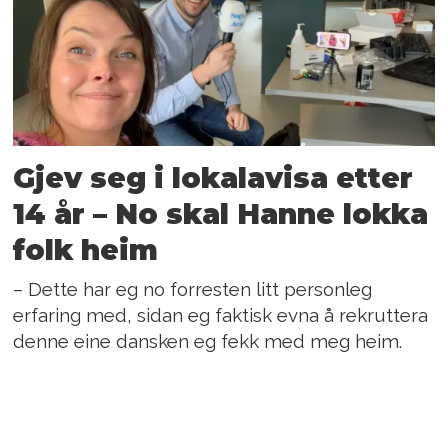
Gjev seg i lokalavisa etter
14 år – No skal Hanne lokka
folk heim
– Dette har eg no forresten litt personleg
erfaring med, sidan eg faktisk evna å rekruttera
denne eine dansken eg fekk med meg heim.