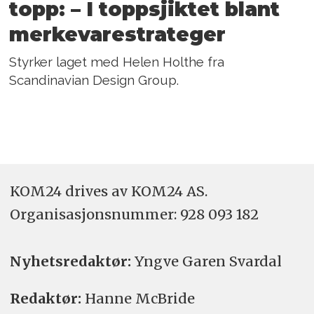
topp: – I toppsjiktet blant
merkevarestrateger
Styrker laget med Helen Holthe fra
Scandinavian Design Group.
KOM24 drives av KOM24 AS.
Organisasjons­nummer: 928 093 182
Nyhetsredaktør:
Yngve Garen Svardal
Redaktør:
Hanne McBride