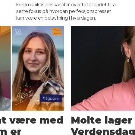
kommunikasjonskanaler over hele landet til å
sette fokus på hvordan perfeksjonspresset
kan være en belastning i hverdagen.
at være med
Molte lager
m er
Verdensdag