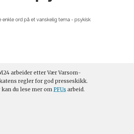
 enkle ord på et vanskelig tema - psykisk
24 arbeider etter Vær Varsom-
katens regler for god presseskikk.
 kan du lese mer om
PFUs
arbeid.