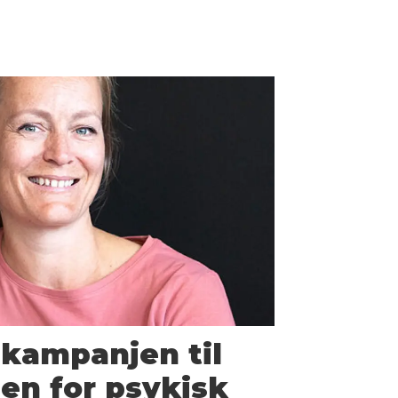
 kampanjen til
en for psykisk