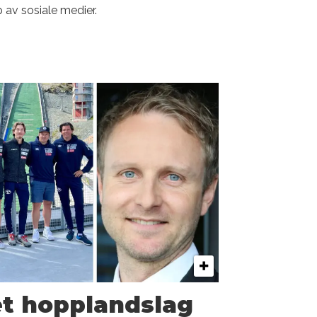
p av sosiale medier.
t hopplandslag