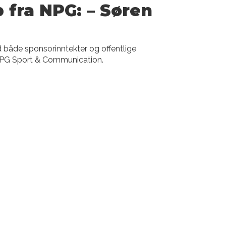
p fra NPG: – Søren
 både sponsorinntekter og offentlige
a NPG Sport & Communication.