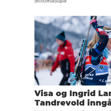
drivstoffselskaper.
Visa og Ingrid L
Tandrevold inngå