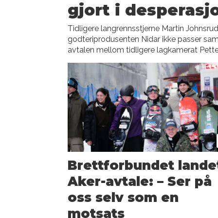
gjort i desperasj
Tidligere langrennsstjerne Martin Johnsr
godteriprodusenten Nidar ikke passer sam
avtalen mellom tidligere lagkamerat Pett
Brettforbundet lande
Aker-avtale: – Ser på
oss selv som en
motsats