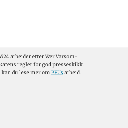
24 arbeider etter Vær Varsom-
katens regler for god presseskikk.
 kan du lese mer om
PFUs
arbeid.