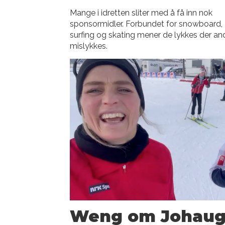
Mange i idretten sliter med å få inn nok
sponsormidler. Forbundet for snowboard,
surfing og skating mener de lykkes der an
mislykkes.
Weng om Johaug