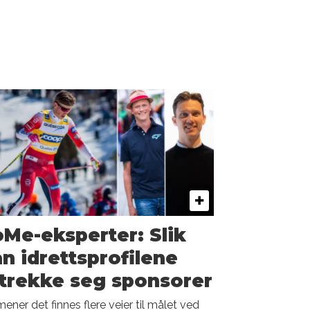
Me-eksperter: Slik
n idrettsprofilene
ltrekke seg sponsorer
ener det finnes flere veier til målet ved