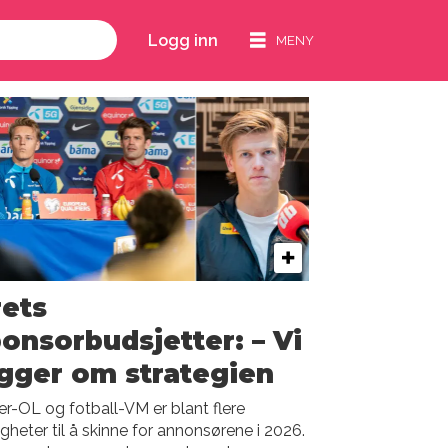
Logg inn
ets
onsorbudsjetter: – Vi
gger om strategien
er-OL og fotball-VM er blant flere
gheter til å skinne for annonsørene i 2026.