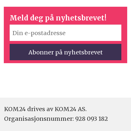
Meld deg på nyhetsbrevet!
KOM24 drives av KOM24 AS.
Organisasjons­nummer: 928 093 182