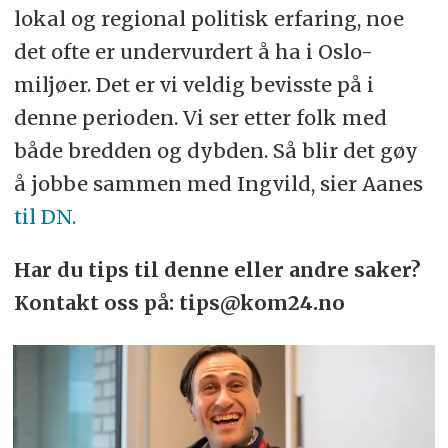
lokal og regional politisk erfaring, noe
det ofte er undervurdert å ha i Oslo-
miljøer. Det er vi veldig bevisste på i
denne perioden. Vi ser etter folk med
både bredden og dybden. Så blir det gøy
å jobbe sammen med Ingvild, sier Aanes
til DN.
Har du tips til denne eller andre saker?
Kontakt oss på: tips@kom24.no