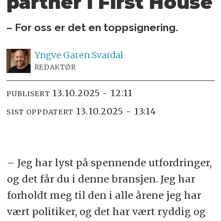
partner i First House
– For oss er det en toppsignering.
Yngve
Garen Svardal
REDAKTØR
13.10.2025 - 12:11
PUBLISERT
13.10.2025 - 13:14
SIST OPPDATERT
– Jeg har lyst på spennende utfordringer,
og det får du i denne bransjen. Jeg har
forholdt meg til den i alle årene jeg har
vært politiker, og det har vært ryddig og