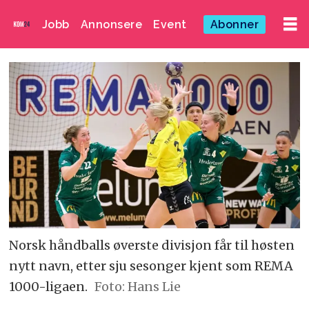
Jobb
Annonsere
Event
Abonner
Norsk håndballs øverste divisjon får til høsten
nytt navn, etter sju sesonger kjent som REMA
1000-ligaen.
Foto: Hans Lie