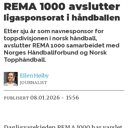
REMA 1000 avslutter
ligasponsorat i håndballen
Etter sju år som navnesponsor for
toppdivisjonen i norsk håndball,
avslutter REMA 1000 samarbeidet med
Norges Håndballforbund og Norsk
Topphåndball.
Ellen
Høiby
JOURNALIST
08.01.2026 - 15:56
PUBLISERT
Dagligvarekjeden REMA 1000 har varslet