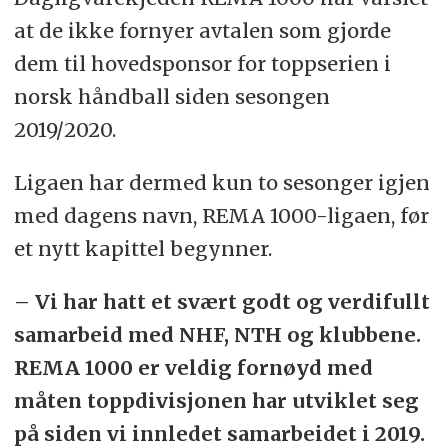
at de ikke fornyer avtalen som gjorde
dem til hovedsponsor for toppserien i
norsk håndball siden sesongen
2019/2020.
Ligaen har dermed kun to sesonger igjen
med dagens navn, REMA 1000-ligaen, før
et nytt kapittel begynner.
– Vi har hatt et svært godt og verdifullt
samarbeid med NHF, NTH og klubbene.
REMA 1000 er veldig fornøyd med
måten toppdivisjonen har utviklet seg
på siden vi innledet samarbeidet i 2019.