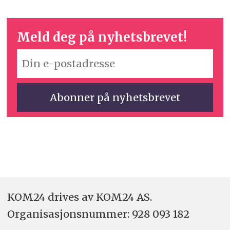
Meld deg på nyhetsbrevet!
KOM24 drives av KOM24 AS.
Organisasjons­nummer: 928 093 182