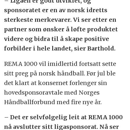
– Ligaen er godt utviklet, og
sponsoratet er en av norsk idretts
sterkeste merkevarer. Vi ser etter en
partner som ønsker å løfte produktet
videre og bidra til å skape positive
forbilder i hele landet, sier Barthold.
REMA 1000 vil imidlertid fortsatt sette
sitt preg på norsk håndball. Før jul ble
det klart at konsernet forlenger sin
hovedsponsoravtale med Norges
Håndballforbund med fire nye år.
– Det er selvfølgelig leit at REMA 1000
nå avslutter sitt ligasponsorat. Nå ser