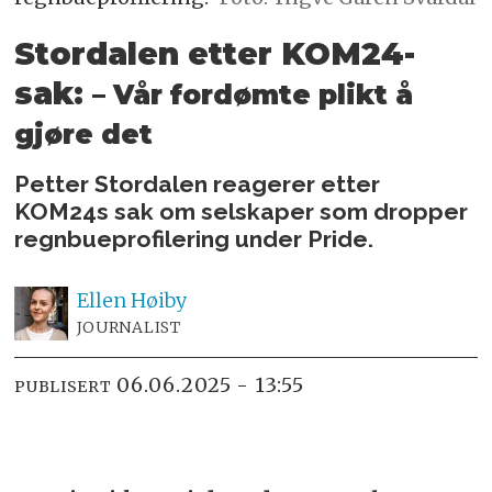
Stordalen etter KOM24-
sak:
– Vår fordømte plikt å
gjøre det
Petter Stordalen reagerer etter
KOM24s sak om selskaper som dropper
regnbueprofilering under Pride.
Ellen
Høiby
JOURNALIST
06.06.2025 - 13:55
PUBLISERT