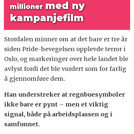
med ny
millioner
kampanjefilm
Stordalen minner om at det bare er tre år
siden Pride-bevegelsen opplevde terror i
Oslo, og markeringer over hele landet ble
avlyst fordi det ble vurdert som for farlig
å gjennomføre dem.
Han understreker at regnbuesymboler
ikke bare er pynt – men et viktig
signal, både på arbeidsplassen og i
samfunnet.