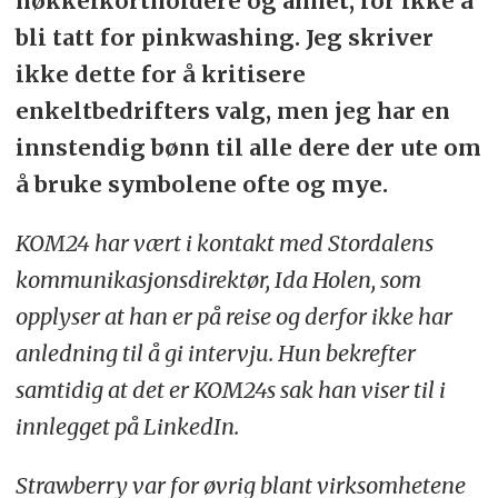
nøkkelkortholdere og annet, for ikke å
bli tatt for pinkwashing. Jeg skriver
ikke dette for å kritisere
enkeltbedrifters valg, men jeg har en
innstendig bønn til alle dere der ute om
å bruke symbolene ofte og mye.
KOM24 har vært i kontakt med Stordalens
kommunikasjonsdirektør, Ida Holen, som
opplyser at han er på reise og derfor ikke har
anledning til å gi intervju. Hun bekrefter
samtidig at det er KOM24s sak han viser til i
innlegget på LinkedIn.
Strawberry var for øvrig blant virksomhetene