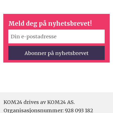
Meld deg på nyhetsbrevet!
KOM24 drives av KOM24 AS.
Organisasjons­nummer: 928 093 182