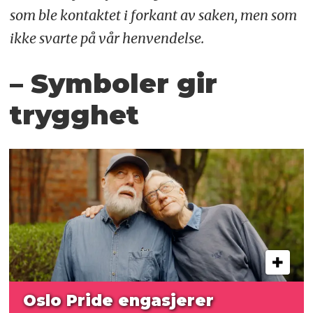
som ble kontaktet i forkant av saken, men som
ikke svarte på vår henvendelse.
– Symboler gir
trygghet
Oslo Pride engasjerer