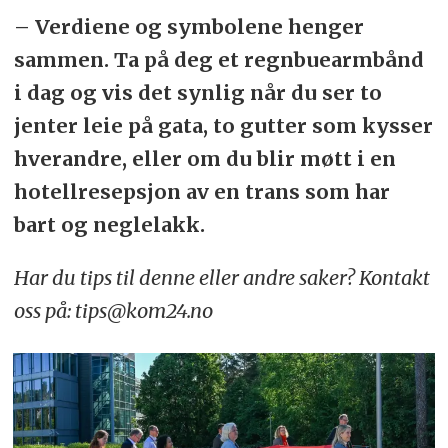
– Verdiene og symbolene henger
sammen. Ta på deg et regnbuearmbånd
i dag og vis det synlig når du ser to
jenter leie på gata, to gutter som kysser
hverandre, eller om du blir møtt i en
hotellresepsjon av en trans som har
bart og neglelakk.
Har du tips til denne eller andre saker? Kontakt
oss på: tips@kom24.no