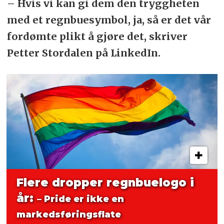
– Hvis vi kan gi dem den tryggheten
med et regnbuesymbol, ja, så er det vår
fordømte plikt å gjøre det, skriver
Petter Stordalen på LinkedIn.
Flere dropper regnbuelogo i
år:
– Pride er ikke en
markedsføringsflate