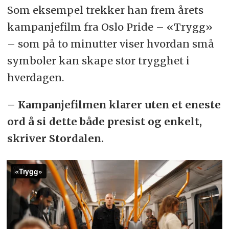
Som eksempel trekker han frem årets
kampanjefilm fra Oslo Pride – «Trygg»
– som på to minutter viser hvordan små
symboler kan skape stor trygghet i
hverdagen.
– Kampanjefilmen klarer uten et eneste
ord å si dette både presist og enkelt,
skriver Stordalen.