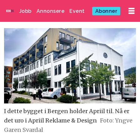
Jobb
Annonsere
Event
Abonner
I dette bygget i Bergen holder Apriil til. Nå er
det uro i Apriil Reklame & Design
Foto: Yngve
Garen Svardal