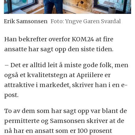
Erik Samsonsen
Foto: Yngve Garen Svardal
Han bekrefter overfor KOM24 at fire
ansatte har sagt opp den siste tiden.
– Det er alltid leit å miste gode folk, men
også et kvalitetstegn at Apriilere er
attraktive i markedet, skriver han i en e-
post.
To av dem som har sagt opp var blant de
permitterte og Samsonsen skriver at de
nå har en ansatt som er 100 prosent