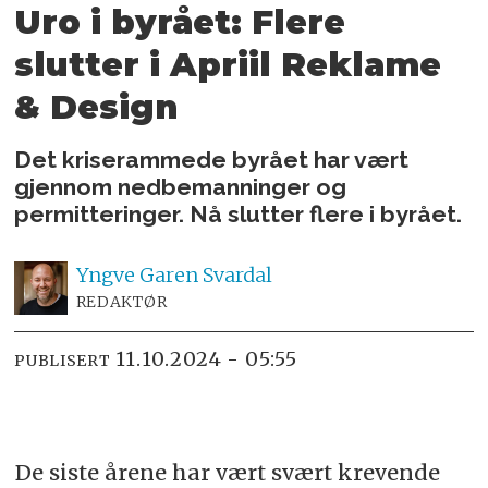
Uro i byrået: Flere
slutter i Apriil Reklame
& Design
Det kriserammede byrået har vært
gjennom nedbemanninger og
permitteringer. Nå slutter flere i byrået.
Yngve
Garen Svardal
REDAKTØR
11.10.2024 - 05:55
PUBLISERT
De siste årene har vært svært krevende