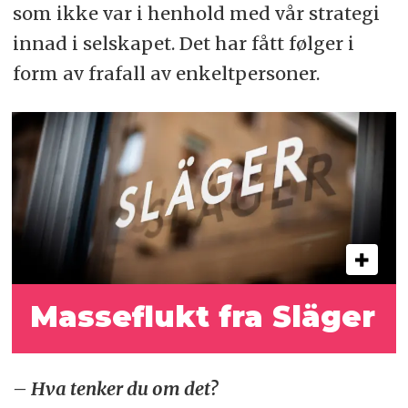
som ikke var i henhold med vår strategi
innad i selskapet. Det har fått følger i
form av frafall av enkeltpersoner.
Masseflukt fra Släger
– Hva tenker du om det?