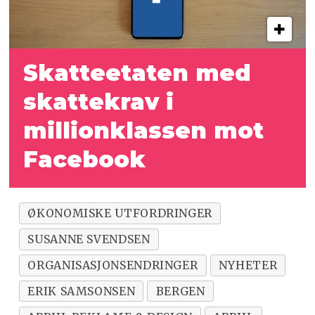
Skatteetaten med
skattekrav i
millionklassen mot
Facebook
ØKONOMISKE UTFORDRINGER
SUSANNE SVENDSEN
ORGANISASJONSENDRINGER
NYHETER
ERIK SAMSONSEN
BERGEN