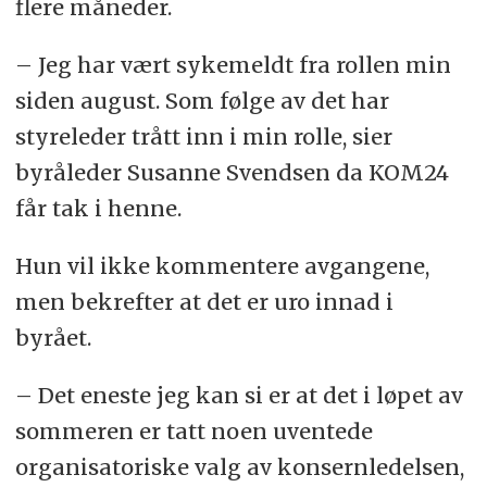
flere måneder.
– Jeg har vært sykemeldt fra rollen min
siden august. Som følge av det har
styreleder trått inn i min rolle, sier
byråleder Susanne Svendsen da KOM24
får tak i henne.
Hun vil ikke kommentere avgangene,
men bekrefter at det er uro innad i
byrået.
– Det eneste jeg kan si er at det i løpet av
sommeren er tatt noen uventede
organisatoriske valg av konsernledelsen,