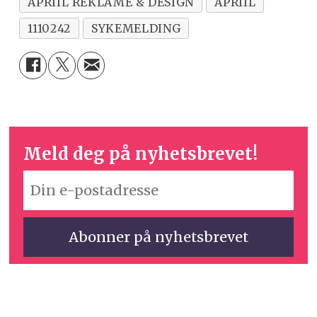
APRIIL REKLAME & DESIGN
APRIIL
1110242
SYKEMELDING
Meld deg på nyhetsbrevet!