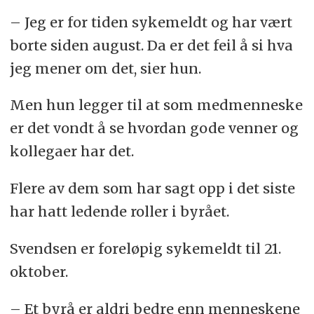
– Jeg er for tiden sykemeldt og har vært
borte siden august. Da er det feil å si hva
jeg mener om det, sier hun.
Men hun legger til at som medmenneske
er det vondt å se hvordan gode venner og
kollegaer har det.
Flere av dem som har sagt opp i det siste
har hatt ledende roller i byrået.
Svendsen er foreløpig sykemeldt til 21.
oktober.
– Et byrå er aldri bedre enn menneskene