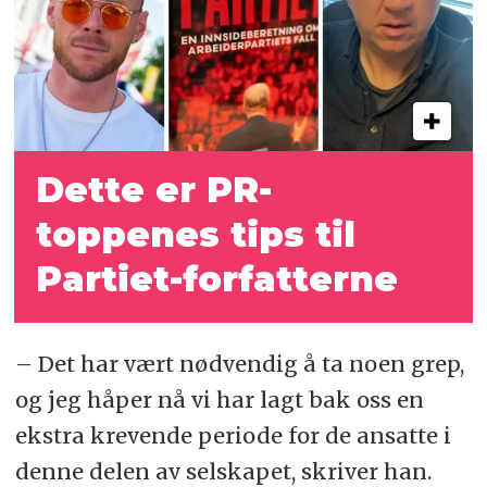
Dette er PR-
toppenes tips til
Partiet-forfatterne
– Det har vært nødvendig å ta noen grep,
og jeg håper nå vi har lagt bak oss en
ekstra krevende periode for de ansatte i
denne delen av selskapet, skriver han.