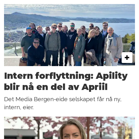
Intern forflyttning: Apility
blir nå en del av Apriil
Det Media Bergen-eide selskapet får nå ny,
intern, eier.