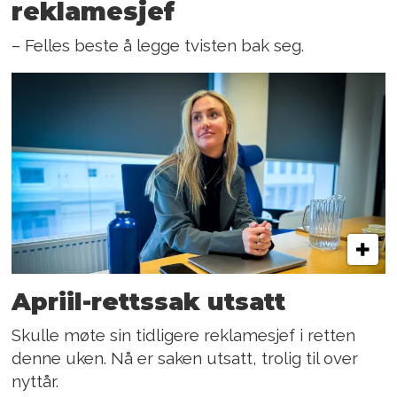
reklamesjef
– Felles beste å legge tvisten bak seg.
Apriil-rettssak utsatt
Skulle møte sin tidligere reklamesjef i retten
denne uken. Nå er saken utsatt, trolig til over
nyttår.