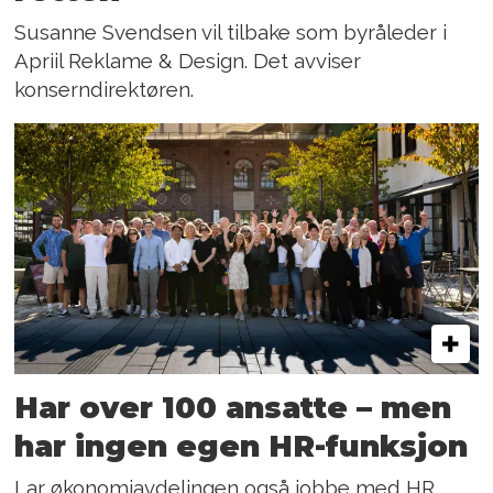
Susanne Svendsen vil tilbake som byråleder i
Apriil Reklame & Design. Det avviser
konserndirektøren.
Har over 100 ansatte – men
har ingen egen HR-funksjon
Lar økonomiavdelingen også jobbe med HR.