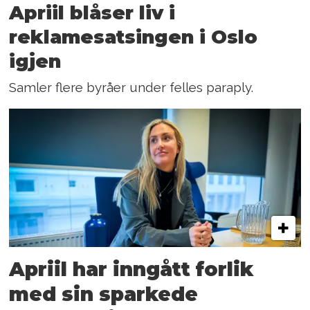
Apriil blåser liv i
reklamesatsingen i Oslo
igjen
Samler flere byråer under felles paraply.
Apriil har inngått forlik
med sin sparkede