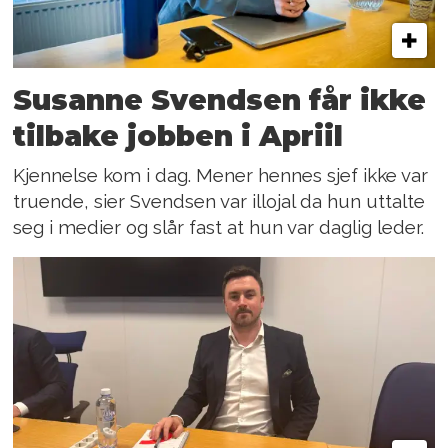
Susanne Svendsen får ikke
tilbake jobben i Apriil
Kjennelse kom i dag. Mener hennes sjef ikke var
truende, sier Svendsen var illojal da hun uttalte
seg i medier og slår fast at hun var daglig leder.