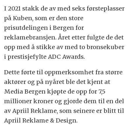
I 2021 stakk de av med seks førsteplasser
på Kuben, som er den store
prisutdelingen i Bergen for
reklamebransjen. Året etter fulgte de det
opp med å stikke av med to bronsekuber
i prestisjefylte ADC Awards.
Dette førte til oppmerksomhet fra større
aktører og på nyåret ble det kjent at
Media Bergen kjøpte de opp for 7,5
millioner kroner og gjorde dem til en del
av Apriil Reklame, som seinere er blitt til
Apriil Reklame & Design.