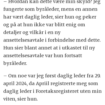
– Hvordan kan dette være min skyld? Jeg
fungerte som byråleder, mens en annen
har vært daglig leder, sier hun og peker
og på at hun ikke var blitt enig om
detaljer og vilkår i en ny
ansettelsesavtale i forbindelse med dette.
Hun sier blant annet at i utkastet til ny
ansettelsesavtale var hun fortsatt
byråleder.
– Om noe var jeg først daglig leder fra 29.
april 2024, da Apriil registrerte meg som
daglig leder i Foretaksregisteret uten min
viten, sier hun.