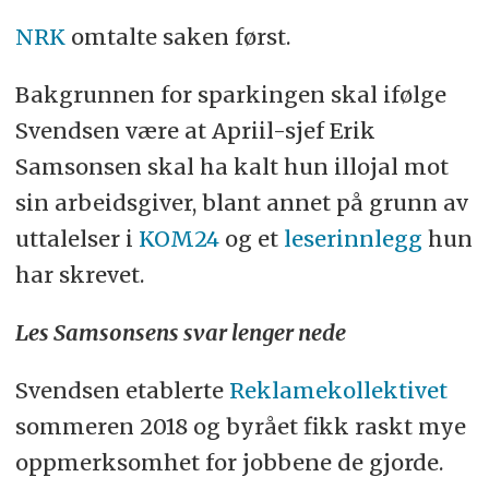
NRK
omtalte saken først.
Bakgrunnen for sparkingen skal ifølge
Svendsen være at Apriil-sjef Erik
Samsonsen skal ha kalt hun illojal mot
sin arbeidsgiver, blant annet på grunn av
uttalelser i
K
OM24
og et
leserinnlegg
hun
har skrevet.
Les Samsonsens svar lenger nede
Svendsen etablerte
Reklamekollektivet
sommeren 2018 og byrået fikk raskt mye
oppmerksomhet for jobbene de gjorde.