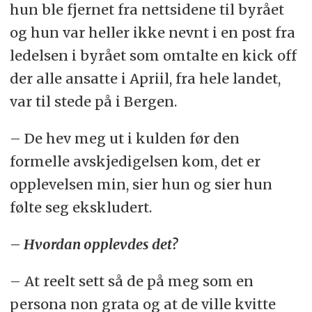
hun ble fjernet fra nettsidene til byrået
og hun var heller ikke nevnt i en post fra
ledelsen i byrået som omtalte en kick off
der alle ansatte i Apriil, fra hele landet,
var til stede på i Bergen.
– De hev meg ut i kulden før den
formelle avskjedigelsen kom, det er
opplevelsen min, sier hun og sier hun
følte seg ekskludert.
– Hvordan opplevdes det?
– At reelt sett så de på meg som en
persona non grata og at de ville kvitte