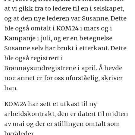
at vi gikk fra to ledere til en i selskapet,
og at den nye lederen var Susanne. Dette
ble også omtalt i KOM24 i mars og i
Kampanje i juli, og er en betegnelse
Susanne selv har brukt i etterkant. Dette
ble også registrert i
Brønnøysundregistrene i april. Å hevde
noe annet er for oss uforståelig, skriver
han.
KOM24 har sett et utkast til ny
arbeidskontrakt, den er datert til midten
av mai og der er stillingen omtalt som
byråleder.