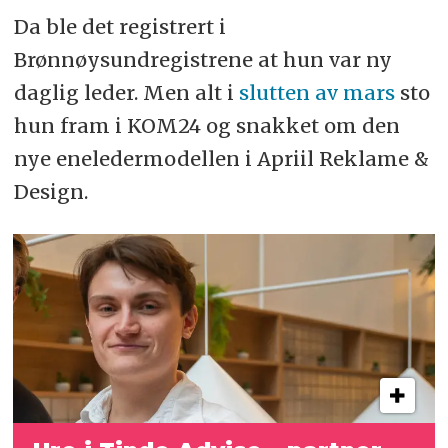
Da ble det registrert i
Brønnøysundregistrene at hun var ny
daglig leder. Men alt i
slutten av mars
sto
hun fram i KOM24 og snakket om den
nye eneledermodellen i Apriil Reklame &
Design.