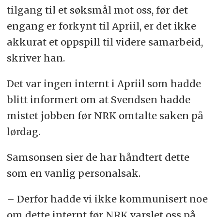
tilgang til et søksmål mot oss, før det
engang er forkynt til Apriil, er det ikke
akkurat et oppspill til videre samarbeid,
skriver han.
Det var ingen internt i Apriil som hadde
blitt informert om at Svendsen hadde
mistet jobben før NRK omtalte saken på
lørdag.
Samsonsen sier de har håndtert dette
som en vanlig personalsak.
– Derfor hadde vi ikke kommunisert noe
om dette internt før NRK varslet oss på