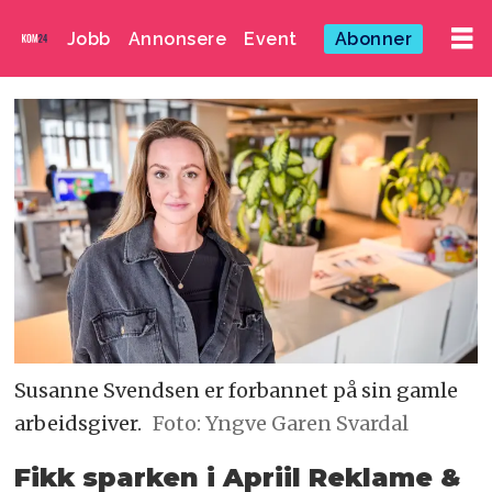
Jobb
Annonsere
Event
Abonner
Susanne Svendsen er forbannet på sin gamle
arbeidsgiver.
Foto: Yngve Garen Svardal
Fikk sparken i Apriil Reklame &