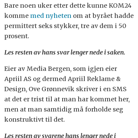
Bare noen uker etter dette kunne KOM24
komme
med nyheten
om at byrået hadde
permittert seks stykker, tre av dem i 50
prosent.
Les resten av hans svar lenger nede i saken.
Eier av Media Bergen, som igjen eier
Apriil AS og dermed Apriil Reklame &
Design, Ove Grønnevik skriver i en SMS
at det er trist til at man har kommet her,
men at man samtidig må forholde seg
konstruktivt til det.
Les resten av svarene hans lenger nede i