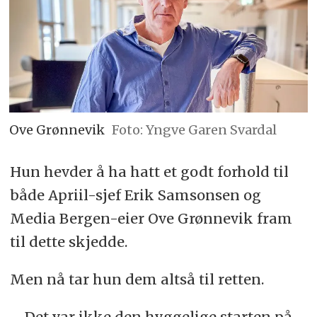
Ove Grønnevik
Foto: Yngve Garen Svardal
Hun hevder å ha hatt et godt forhold til
både Apriil-sjef Erik Samsonsen og
Media Bergen-eier Ove Grønnevik fram
til dette skjedde.
Men nå tar hun dem altså til retten.
– Det var ikke den hyggelige starten på