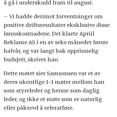
å gå i underskudd fram til august.
– Vi hadde derimot forventninger om
positive driftsresultater eksklusive disse
lønnskostnadene. Det klarte Apriil
Reklame AS i en av seks måneder første
halvår, og var langt bak opprinnelig
budsjett, skriver han.
Dette møtet sier Samsonsen var et av
deres ukentlige 1–1 møter mellom han
som styreleder og henne som daglig
leder, og ikke et møte som er naturlig
eller påkrevd å referatføre.