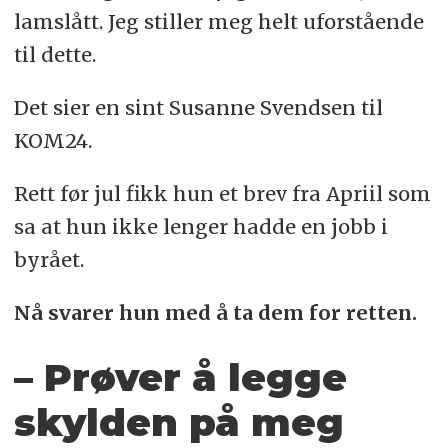
lamslått. Jeg stiller meg helt uforstående
til dette.
Det sier en sint Susanne Svendsen til
KOM24.
Rett før jul fikk hun et brev fra Apriil som
sa at hun ikke lenger hadde en jobb i
byrået.
Nå svarer hun med å ta dem for retten.
– Prøver å legge
skylden på meg