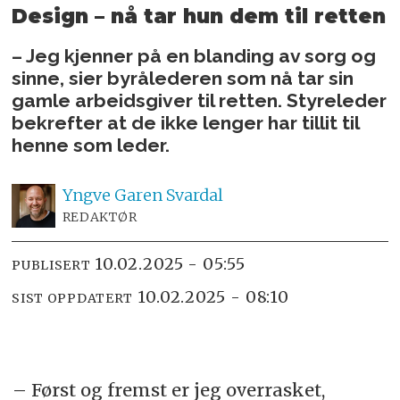
Design
– nå tar hun dem til retten
– Jeg kjenner på en blanding av sorg og
sinne, sier byrålederen som nå tar sin
gamle arbeidsgiver til retten. Styreleder
bekrefter at de ikke lenger har tillit til
henne som leder.
Yngve
Garen Svardal
REDAKTØR
10.02.2025 - 05:55
PUBLISERT
10.02.2025 - 08:10
SIST OPPDATERT
– Først og fremst er jeg overrasket,