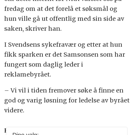
fredag om at det forelå et søksmål og
hun ville gå ut offentlig med sin side av
saken, skriver han.
I Svendsens sykefravær og etter at hun
fikk sparken er det Samsonsen som har
fungert som daglig leder i
reklamebyrået.
– Vi vil i tiden fremover søke å finne en
god og varig løsning for ledelse av byrået
videre.
Har du tips til denne eller andre saker?