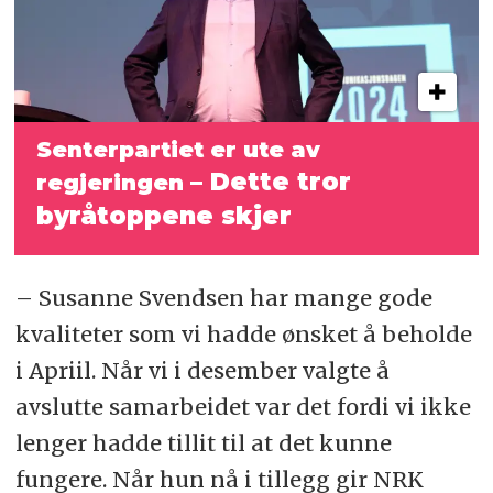
Senterpartiet er ute av
– Dette tror
regjeringen
byråtoppene skjer
– Susanne Svendsen har mange gode
kvaliteter som vi hadde ønsket å beholde
i Apriil. Når vi i desember valgte å
avslutte samarbeidet var det fordi vi ikke
lenger hadde tillit til at det kunne
fungere. Når hun nå i tillegg gir NRK