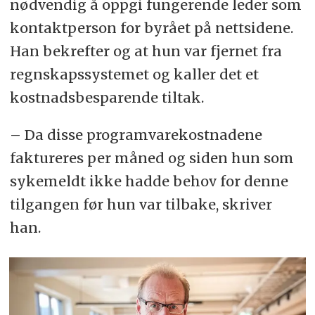
nødvendig å oppgi fungerende leder som
kontaktperson for byrået på nettsidene.
Han bekrefter og at hun var fjernet fra
regnskapssystemet og kaller det et
kostnadsbesparende tiltak.
– Da disse programvarekostnadene
faktureres per måned og siden hun som
sykemeldt ikke hadde behov for denne
tilgangen før hun var tilbake, skriver
han.