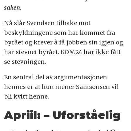
saken.
Nå slår Svendsen tilbake mot
beskyldningene som har kommet fra
byrået og krever å få jobben sin igjen og
har stevnet byrået. KOM24 har ikke fått
se stevningen.
En sentral del av argumentasjonen
hennes er at hun mener Samsonsen vil
bli kvitt henne.
Apriil: – Uforståelig