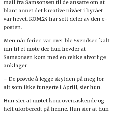
mail fra Samsonsen til de ansatte om at
blant annet det kreative nivået i byrået
var hevet. KOM24 har sett deler av den e-
posten.
Men når ferien var over ble Svendsen kalt
inn til et møte der hun hevder at
Samsonsen kom med en rekke alvorlige
anklager.
– De prøvde å legge skylden på meg for
alt som ikke fungerte i Apriil, sier hun.
Hun sier at møtet kom overraskende og
helt uforberedt på henne. Hun sier at hun