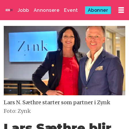
Jobb
Annonsere
Event
Abonner
Lars N. Sæthre starter som partner i Zynk
Foto: Zynk
Lars Sæthre blir