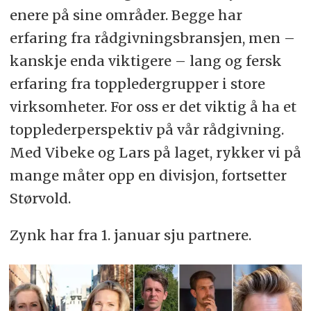
enere på sine områder. Begge har
erfaring fra rådgivningsbransjen, men –
kanskje enda viktigere – lang og fersk
erfaring fra toppledergrupper i store
virksomheter. For oss er det viktig å ha et
topplederperspektiv på vår rådgivning.
Med Vibeke og Lars på laget, rykker vi på
mange måter opp en divisjon, fortsetter
Størvold.
Zynk har fra 1. januar sju partnere.