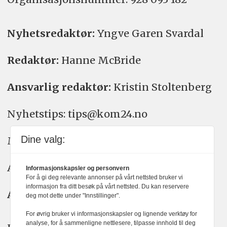
Nyhetsredaktør:
Yngve Garen Svardal
Redaktør:
Hanne McBride
Ansvarlig redaktør:
Kristin Stoltenberg
Nyhetstips: tips@kom24.no
Dine valg:
Meninger: meninger@kom24.no
Annonse: annonse@watchmedia.no
Informasjonskapsler og personvern
For å gi deg relevante annonser på vårt nettsted bruker vi
informasjon fra ditt besøk på vårt nettsted. Du kan reservere
Abonnement:
kom24@watchmedia.no
deg mot dette under "Innstillinger".
For øvrig bruker vi informasjonskapsler og lignende verktøy for
analyse, for å sammenligne nettlesere, tilpasse innhold til deg