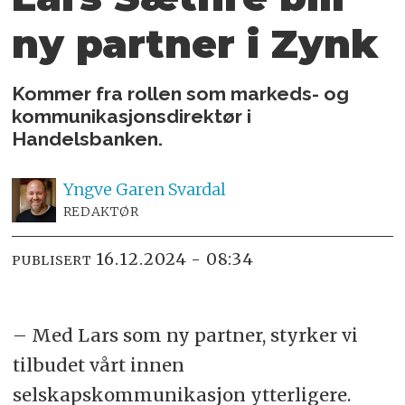
ny partner i Zynk
Kommer fra rollen som markeds- og
kommunikasjonsdirektør i
Handelsbanken.
Yngve
Garen Svardal
REDAKTØR
16.12.2024 - 08:34
PUBLISERT
– Med Lars som ny partner, styrker vi
tilbudet vårt innen
selskapskommunikasjon ytterligere.