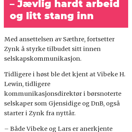
– Jævlig hardt arbeid
og litt stang inn
Med ansettelsen av Sæthre, fortsetter
Zynk å styrke tilbudet sitt innen
selskapskommunikasjon.
Tidligere i høst ble det kjent at Vibeke H.
Lewin, tidligere
kommunikasjonsdirektør i børsnoterte
selskaper som Gjensidige og DnB, også
starter i Zynk fra nyttår.
– Både Vibeke og Lars er anerkjente