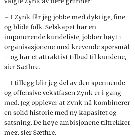
valgte Zynk av flere grunner:
– I Zynk får jeg jobbe med dyktige, fine
og blide folk. Selskapet har en
imponerende kundeliste, jobber høyt i
organisasjonene med krevende spørsmål
– og har et attraktivt tilbud til kundene,
sier Sæthre.
– I tillegg blir jeg del av den spennende
og offensive vekstfasen Zynk er i gang
med. Jeg opplever at Zynk nå kombinerer
en solid historie med ny kapasitet og
satsning. De høye ambisjonene tiltrekker
meg, sier Sæthre.