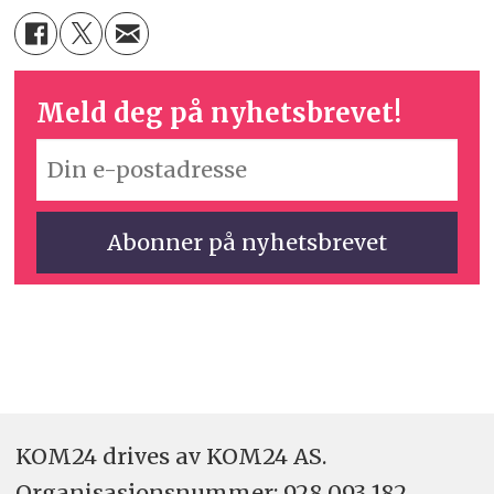
Meld deg på nyhetsbrevet!
KOM24 drives av KOM24 AS.
Organisasjons­nummer: 928 093 182