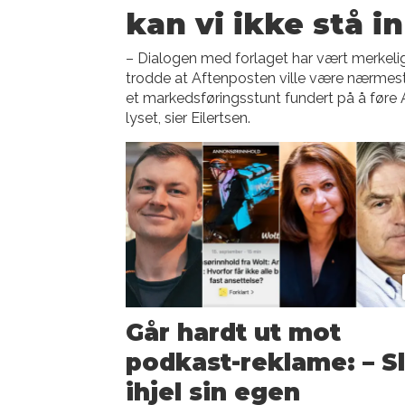
kan vi ikke stå i
– Dialogen med forlaget har vært merkelig,
trodde at Aftenposten ville være nærmest
et markedsføringsstunt fundert på å føre
lyset, sier Eilertsen.
Går hardt ut mot
podkast-reklame: – Sl
ihjel sin egen