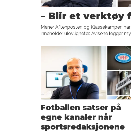
– Blir et verktøy
Mener Aftenposten og Klassekampen har 
inneholder ulovligheter. Avisene legger m
Fotballen satser på
egne kanaler når
sportsredaksjonene