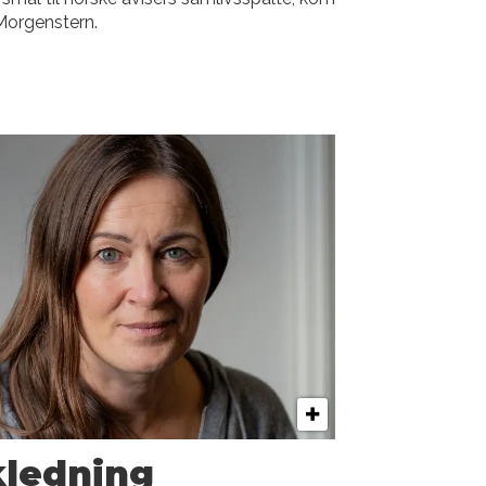
Morgenstern.
rkledning