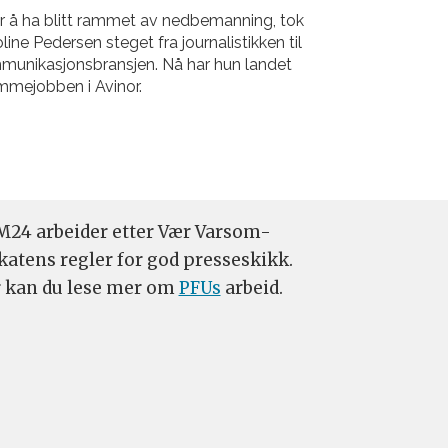
r å ha blitt rammet av nedbemanning, tok
line Pedersen steget fra journalistikken til
munikasjonsbransjen. Nå har hun landet
mejobben i Avinor.
24 arbeider etter Vær Varsom-
katens regler for god presseskikk.
 kan du lese mer om
PFUs
arbeid.