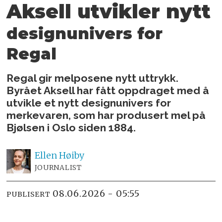
Aksell utvikler nytt
designunivers for
Regal
Regal gir melposene nytt uttrykk.
Byrået Aksell har fått oppdraget med å
utvikle et nytt designunivers for
merkevaren, som har produsert mel på
Bjølsen i Oslo siden 1884.
Ellen
Høiby
JOURNALIST
08.06.2026 - 05:55
PUBLISERT