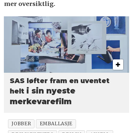
mer oversiktlig.
SAS løfter fram en uventet
i sin nyeste
helt
merkevarefilm
JOBBER
EMBALLASJE