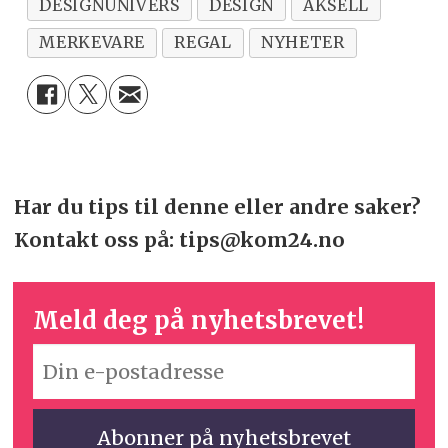
DESIGNUNIVERS
DESIGN
AKSELL
MERKEVARE
REGAL
NYHETER
Har du tips til denne eller andre saker?
Kontakt oss på: tips@kom24.no
Meld deg på nyhetsbrevet!