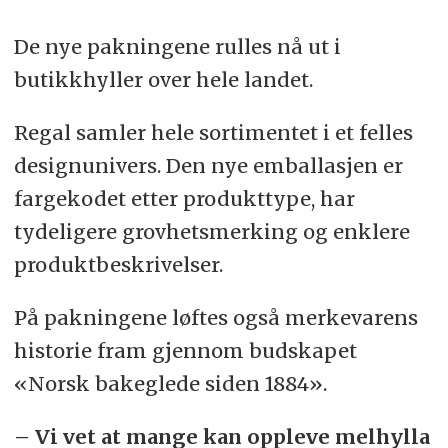
De nye pakningene rulles nå ut i
butikkhyller over hele landet.
Regal samler hele sortimentet i et felles
designunivers. Den nye emballasjen er
fargekodet etter produkttype, har
tydeligere grovhetsmerking og enklere
produktbeskrivelser.
På pakningene løftes også merkevarens
historie fram gjennom budskapet
«Norsk bakeglede siden 1884».
– Vi vet at mange kan oppleve melhylla