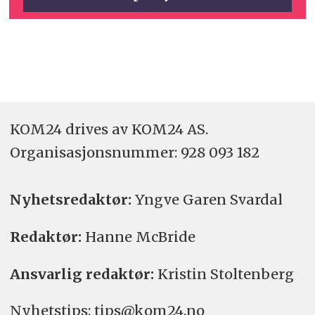
KOM24 drives av KOM24 AS.
Organisasjons­nummer: 928 093 182
Nyhetsredaktør:
Yngve Garen Svardal
Redaktør:
Hanne McBride
Ansvarlig redaktør:
Kristin Stoltenberg
Nyhetstips: tips@kom24.no