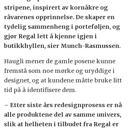
stripene, inspirert av kornåkre og
råvarenes opprinnelse. De skaper en
tydelig sammenheng i porteføljen, og
gjør Regal lett å kjenne igjen i
butikkhyllen, sier Munch-Rasmussen.
Haugli mener de gamle posene kunne
fremstå som noe mørke og uryddige i
designet, og at kundene måtte bruke litt
tid på å identifisere dem.
– Etter siste års redesignprosess er nå
alle produktene del av samme univers,
slik at helheten i tilbudet fra Regal er