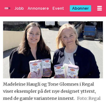
Jobb
Annonsere
Event
Abonner
Madeleine Haugli og Tone Glomnes i Regal
viser eksempler på det nye designet ytterst,
med de gamle variantene innerst.
Foto: Regal