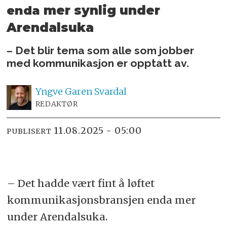
mer synlig under
enda
Arendalsuka
– Det blir tema som alle som jobber
med kommunikasjon er opptatt av.
Yngve
Garen Svardal
REDAKTØR
11.08.2025 - 05:00
PUBLISERT
– Det hadde vært fint å løftet
kommunikasjonsbransjen enda mer
under Arendalsuka.