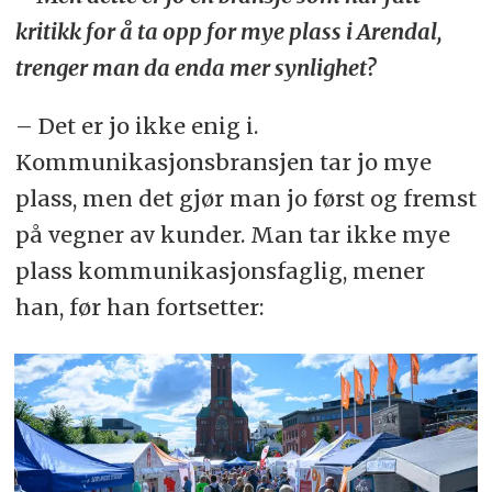
kritikk for å ta opp for mye plass i Arendal,
trenger man da enda mer synlighet?
– Det er jo ikke enig i.
Kommunikasjonsbransjen tar jo mye
plass, men det gjør man jo først og fremst
på vegner av kunder. Man tar ikke mye
plass kommunikasjonsfaglig, mener
han, før han fortsetter: