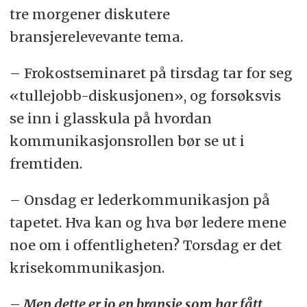
tre morgener diskutere
bransjerelevevante tema.
– Frokostseminaret på tirsdag tar for seg
«tullejobb-diskusjonen», og forsøksvis
se inn i glasskula på hvordan
kommunikasjonsrollen bør se ut i
fremtiden.
– Onsdag er lederkommunikasjon på
tapetet. Hva kan og hva bør ledere mene
noe om i offentligheten? Torsdag er det
krisekommunikasjon.
– Men dette er jo en bransje som har fått