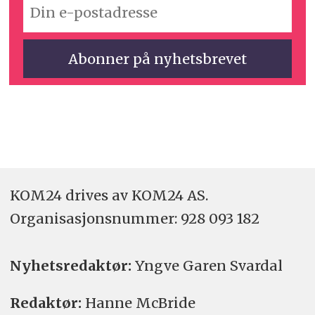
KOM24 drives av KOM24 AS.
Organisasjons­nummer: 928 093 182
Nyhetsredaktør:
Yngve Garen Svardal
Redaktør:
Hanne McBride