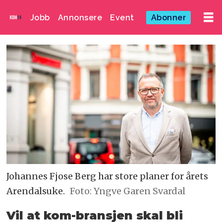
Jobb
Annonsere
Event
Abonner
Johannes Fjose Berg har store planer for årets
Arendalsuke.
Foto: Yngve Garen Svardal
Vil at kom-bransjen skal bli