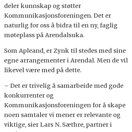
deler kunnskap og støtter
Kommunikasjonsforeningen. Det er
naturlig for oss å bidra til en ny, faglig
møteplass på Arendalsuka.
Som Apleand, er Zynk til stedes med sine
egne arrangementer i Arendal. Men de vil
likevel være med på dette.
– Det er trivelig å samarbeide med gode
konkurrenter og
Kommunikasjonsforeningen for å skape
noen samtaler vi mener er relevante og
viktige, sier Lars N. Sæthre, partner i