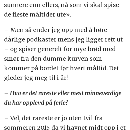
sunnere enn ellers, nå som vi skal spise
de fleste måltider ute».
– Men så ender jeg opp med å høre
dårlige podkaster mens jeg ligger rett ut
– og spiser generelt for mye brød med
smør fra den dumme kurven som
kommer på bordet før hvert måltid. Det
gleder jeg meg til i år!
– Hva er det rareste eller mest minneverdige
du har opplevd på ferie?
– Vel, det rareste er jo uten tvil fra
sommeren 2015 da vi havnet midt opp i et