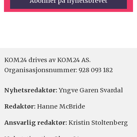
KOM24 drives av KOM24 AS.
Organisasjons­nummer: 928 093 182
Nyhetsredaktør:
Yngve Garen Svardal
Redaktør:
Hanne McBride
Ansvarlig redaktør:
Kristin Stoltenberg