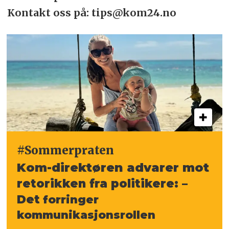
Kontakt oss på: tips@kom24.no
#Sommerpraten
Kom-direktøren advarer mot
retorikken fra
politikere: –
Det
forringer
kommunikasjonsrollen