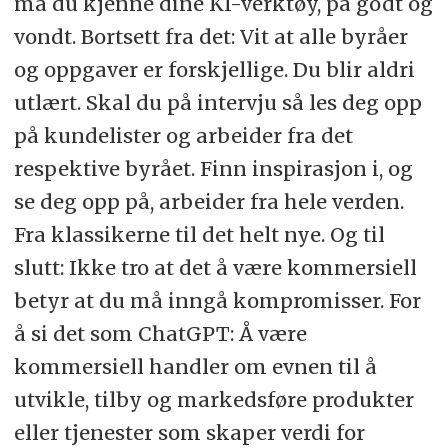
må du kjenne dine KI-verktøy, på godt og
vondt. Bortsett fra det: Vit at alle byråer
og oppgaver er forskjellige. Du blir aldri
utlært. Skal du på intervju så les deg opp
på kundelister og arbeider fra det
respektive byrået. Finn inspirasjon i, og
se deg opp på, arbeider fra hele verden.
Fra klassikerne til det helt nye. Og til
slutt: Ikke tro at det å være kommersiell
betyr at du må inngå kompromisser. For
å si det som ChatGPT: Å være
kommersiell handler om evnen til å
utvikle, tilby og markedsføre produkter
eller tjenester som skaper verdi for