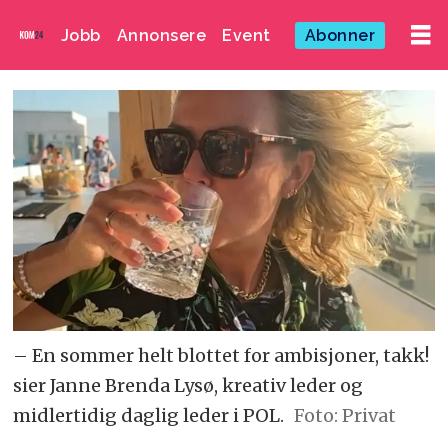
Jobb
Annonsere
Event
Abonner
– En sommer helt blottet for ambisjoner, takk!
sier Janne Brenda Lysø, kreativ leder og
midlertidig daglig leder i POL.
Foto: Privat