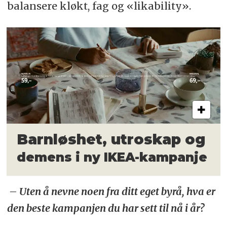
balansere kløkt, fag og «likability».
Barnløshet, utroskap og
demens i ny IKEA-kampanje
– Uten å nevne noen fra ditt eget byrå, hva er
den beste kampanjen du har sett til nå i år?