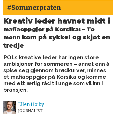
#Sommerpraten
Kreativ leder havnet midt i
mafiaoppgjør på Korsika:
– To
kom på sykkel og skjøt en
menn
tredje
POLs kreative leder har ingen store
ambisjoner for sommeren – annet enn å
spise seg gjennom brødkurver, minnes
et mafiaoppgjør på Korsika og komme
med ett ærlig råd til unge som vil inn i
bransjen.
Ellen
Høiby
JOURNALIST