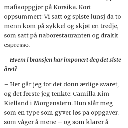
mafiaoppgjør på Korsika. Kort
oppsummert: Vi satt og spiste lunsj da to
menn kom på sykkel og skjøt en tredje,
som satt på naborestauranten og drakk
espresso.
– Hvem i bransjen har imponert deg det siste
året?
– Her går jeg for det dønn ærlige svaret,
og det første jeg tenkte: Camilla Kim
Kielland i Morgenstern. Hun slår meg
som en type som gyver løs på oppgaver,
som våger å mene – og som klarer å