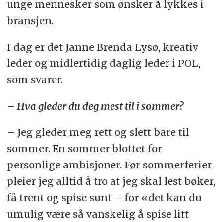
unge mennesker som ønsker å lykkes i
bransjen.
I dag er det Janne Brenda Lysø, kreativ
leder og midlertidig daglig leder i POL,
som svarer.
– Hva gleder du deg mest til i sommer?
– Jeg gleder meg rett og slett bare til
sommer. En sommer blottet for
personlige ambisjoner. Før sommerferier
pleier jeg alltid å tro at jeg skal lest bøker,
få trent og spise sunt – for «det kan du
umulig være så vanskelig å spise litt