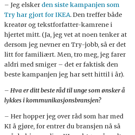
– Jeg elsker
den siste kampanjen som
Try har gjort for IKEA
. Den treffer både
kreatør og tekstforfatter-kamrene i
hjertet mitt. (Ja, jeg vet at noen tenker at
dersom jeg nevner en Try-jobb, så er det
litt for familiært. Men, tro meg, jeg farer
aldri med smiger – det er faktisk den
beste kampanjen jeg har sett hittil i år).
– Hva er ditt beste råd til unge som ønsker å
lykkes i kommunikasjonsbransjen?
– Her hopper jeg over råd som har med
KI å gjøre, for entrer du bransjen nå så