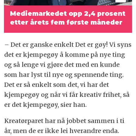
Mediemarkedet opp 2,4 prosent
etter årets fem første måneder
– Det er ganske enkelt Det er gøy! Vi syns
det er kjempegøy å komme på nye ting
og så lenge vi gjøre det med en kunde
som har lyst til nye og spennende ting.
Det er så enkelt som det, vi har det
kjempegøy og når vi får kreativ frihet, så
er det kjempegøy, sier han.
Kreatørparet har nå jobbet sammen i ti
år, men de er ikke lei hverandre enda.