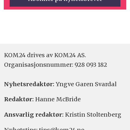
KOM24 drives av KOM24 AS.
Organisasjons­nummer: 928 093 182
Nyhetsredaktør:
Yngve Garen Svardal
Redaktør:
Hanne McBride
Ansvarlig redaktør:
Kristin Stoltenberg
Nyhetstips: tips@kom24.no