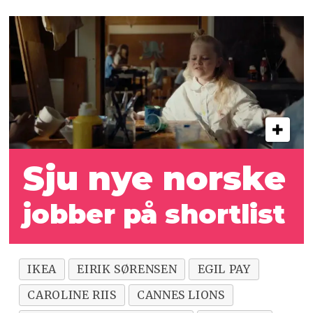
Sju nye norske
jobber på shortlist
IKEA
EIRIK SØRENSEN
EGIL PAY
CAROLINE RIIS
CANNES LIONS