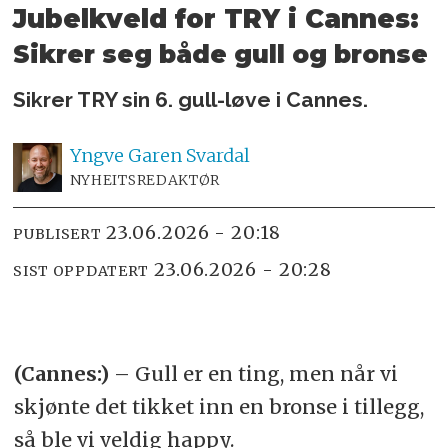
Jubelkveld for TRY i Cannes:
Sikrer seg både gull og bronse
Sikrer TRY sin 6. gull-løve i Cannes.
Yngve
Garen Svardal
NYHEITSREDAKTØR
23.06.2026 - 20:18
PUBLISERT
23.06.2026 - 20:28
SIST OPPDATERT
(Cannes:)
– Gull er en ting, men når vi
skjønte det tikket inn en bronse i tillegg,
så ble vi veldig happy.