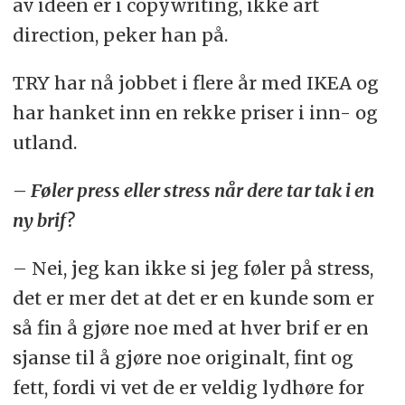
av ideen er i copywriting, ikke art
direction, peker han på.
TRY har nå jobbet i flere år med IKEA og
har hanket inn en rekke priser i inn- og
utland.
– Føler press eller stress når dere tar tak i en
ny brif?
– Nei, jeg kan ikke si jeg føler på stress,
det er mer det at det er en kunde som er
så fin å gjøre noe med at hver brif er en
sjanse til å gjøre noe originalt, fint og
fett, fordi vi vet de er veldig lydhøre for