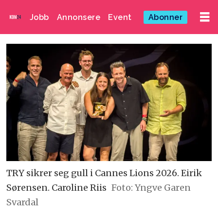
Jobb
Annonsere
Event
Abonner
TRY sikrer seg gull i Cannes Lions 2026. Eirik
Sørensen. Caroline Riis
Foto: Yngve Garen
Svardal