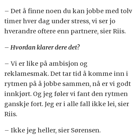
– Det å finne noen du kan jobbe med tolv
timer hver dag under stress, vi ser jo
hverandre oftere enn partnere, sier Riis.
– Hvordan klarer dere det?
– Vi er like på ambisjon og
reklamesmak. Det tar tid å komme inn i
rytmen på å jobbe sammen, nå er vi godt
innkjørt. Og jeg føler vi fant den rytmen
ganskje fort. Jeg er i alle fall ikke lei, sier
Riis.
– Ikke jeg heller, sier Sørensen.