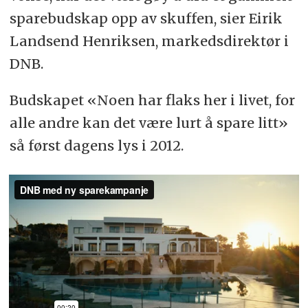
sparebudskap opp av skuffen, sier Eirik
Landsend Henriksen, markedsdirektør i
DNB.
Budskapet «Noen har flaks her i livet, for
alle andre kan det være lurt å spare litt»
så først dagens lys i 2012.