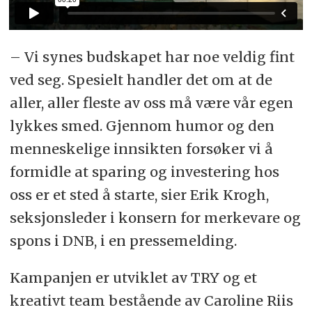
– Vi synes budskapet har noe veldig fint
ved seg. Spesielt handler det om at de
aller, aller fleste av oss må være vår egen
lykkes smed. Gjennom humor og den
menneskelige innsikten forsøker vi å
formidle at sparing og investering hos
oss er et sted å starte, sier Erik Krogh,
seksjonsleder i konsern for merkevare og
spons i DNB, i en pressemelding.
Kampanjen er utviklet av TRY og et
kreativt team bestående av Caroline Riis