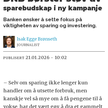
sparebudskap i ny kampanje
Banken ønsker å sette fokus på
viktigheten av sparing og investering.
Isak
Egge Brønseth
JOURNALIST
21.01.2026 - 10:02
PUBLISERT
– Selv om sparing ikke lenger kun
handler om å utsette forbruk, men
kanskje vel så mye om å få pengene til å
vokse, har det vært gøy å dra et gammelt