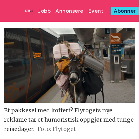
Jobb
Annonsere
Event
Abonner
Et pakkesel med koffert? Flytogets nye
reklame tar et humoristisk oppgjør med tunge
reisedager.
Foto: Flytoget