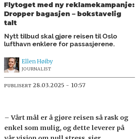
Flytoget med ny reklamekampanje:
Dropper bagasjen – bokstavelig
talt
Nytt tilbud skal gjøre reisen til Oslo
lufthavn enklere for passasjerene.
Ellen
Høiby
JOURNALIST
28.03.2025 - 10:57
PUBLISERT
– Vårt mål er å gjøre reisen så rask og
enkel som mulig, og dette leverer på
vår visjon om null stress, sier