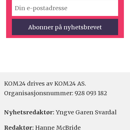
KOM24 drives av KOM24 AS.
Organisasjons­nummer: 928 093 182
Nyhetsredaktør:
Yngve Garen Svardal
Redaktør:
Hanne McBride