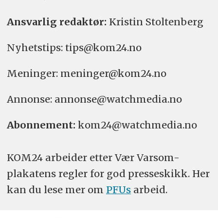
Ansvarlig redaktør:
Kristin Stoltenberg
Nyhetstips: tips@kom24.no
Meninger: meninger@kom24.no
Annonse: annonse@watchmedia.no
Abonnement:
kom24@watchmedia.no
KOM24 arbeider etter Vær Varsom-
plakatens regler for god presseskikk. Her
kan du lese mer om
PFUs
arbeid.