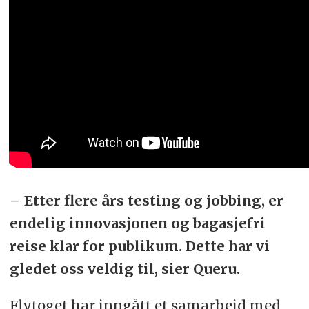
– Etter flere års testing og jobbing, er
endelig innovasjonen og bagasjefri
reise klar for publikum. Dette har vi
gledet oss veldig til, sier Queru.
Flytoget har inngått et samarbeid med