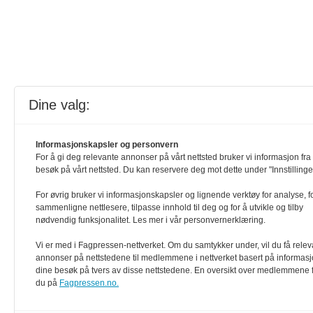
Dine valg:
Informasjonskapsler og personvern
For å gi deg relevante annonser på vårt nettsted bruker vi informasjon fra 
besøk på vårt nettsted. Du kan reservere deg mot dette under "Innstillinge
For øvrig bruker vi informasjonskapsler og lignende verktøy for analyse, f
sammenligne nettlesere, tilpasse innhold til deg og for å utvikle og tilby
nødvendig funksjonalitet. Les mer i vår personvernerklæring.
Vi er med i Fagpressen-nettverket. Om du samtykker under, vil du få rele
annonser på nettstedene til medlemmene i nettverket basert på informasj
dine besøk på tvers av disse nettstedene. En oversikt over medlemmene 
du på
Fagpressen.no.