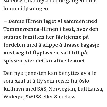
Sørensen, har også denne gangen brukt
humor i løsningen.
– Denne filmen laget vi sammen med
Tømmerrenna-filmen i høst, hvor den
samme familien her får kjenne på
fordelen med å slippe å drasse bagasje
med seg til flyplassen, satt litt på
spissen, sier det kreative teamet.
Den nye tjenesten kan benyttes av alle
som skal ut å fly som reiser fra Oslo
lufthavn med SAS, Norwegian, Lufthansa,
Widerøe, SWISS eller Sunclass.