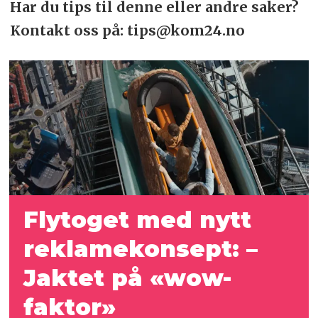
Har du tips til denne eller andre saker?
Kontakt oss på: tips@kom24.no
Flytoget med nytt
reklamekonsept:
–
Jaktet på «wow-
faktor»