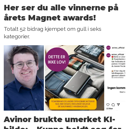
Her ser du alle vinnerne på
årets Magnet awards!
Totalt 52 bidrag kjempet om gull i seks
kategorier.
Avinor brukte umerket KI-