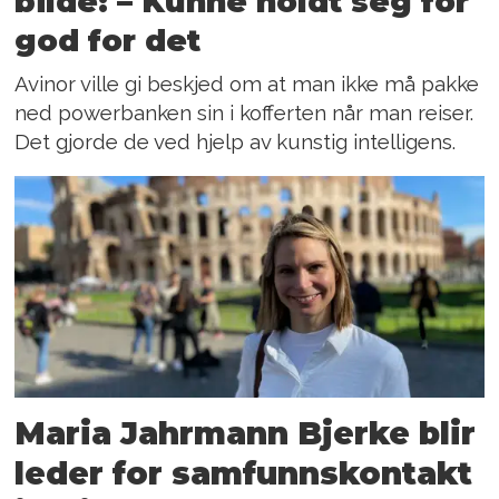
bilde: – Kunne holdt seg for
god for det
Avinor ville gi beskjed om at man ikke må pakke
ned powerbanken sin i kofferten når man reiser.
Det gjorde de ved hjelp av kunstig intelligens.
Maria Jahrmann Bjerke blir
leder for samfunnskontakt