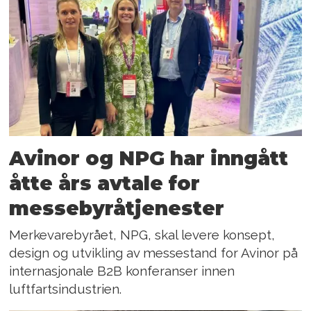
Avinor og NPG har inngått
åtte års avtale for
messebyråtjenester
Merkevarebyrået, NPG, skal levere konsept,
design og utvikling av messestand for Avinor på
internasjonale B2B konferanser innen
luftfartsindustrien.