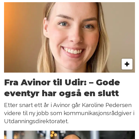
Fra Avinor til Udir: – Gode
eventyr har også en slutt
Etter snart ett år i Avinor går Karoline Pedersen
videre til ny jobb som kommunikasjonsrådgiver i
Utdanningsdirektoratet.