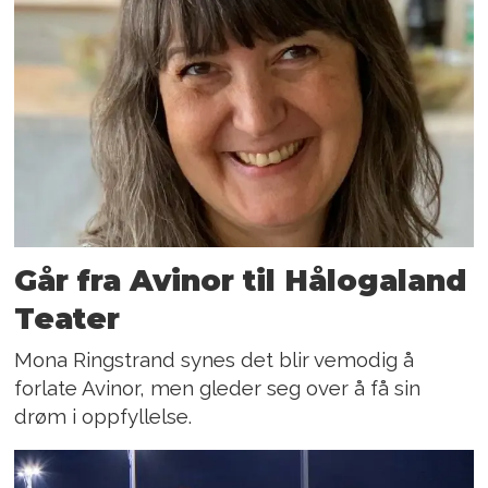
Går fra Avinor til Hålogaland
Teater
Mona Ringstrand synes det blir vemodig å
forlate Avinor, men gleder seg over å få sin
drøm i oppfyllelse.