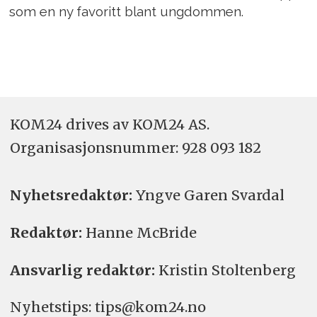
som en ny favoritt blant ungdommen.
KOM24 drives av KOM24 AS.
Organisasjons­nummer: 928 093 182
Nyhetsredaktør:
Yngve Garen Svardal
Redaktør:
Hanne McBride
Ansvarlig redaktør:
Kristin Stoltenberg
Nyhetstips: tips@kom24.no