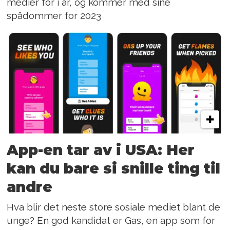
medier for i år, og kommer med sine
spådommer for 2023
App-en tar av i USA: Her
kan du bare si snille ting til
andre
Hva blir det neste store sosiale mediet blant de
unge? En god kandidat er Gas, en app som for