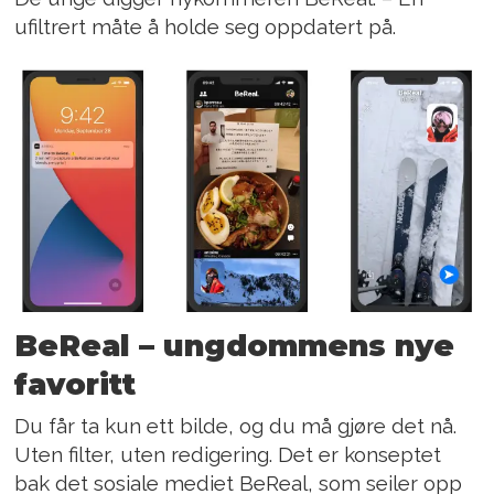
ufiltrert måte å holde seg oppdatert på.
BeReal – ungdommens nye
favoritt
Du får ta kun ett bilde, og du må gjøre det nå.
Uten filter, uten redigering. Det er konseptet
bak det sosiale mediet BeReal, som seiler opp