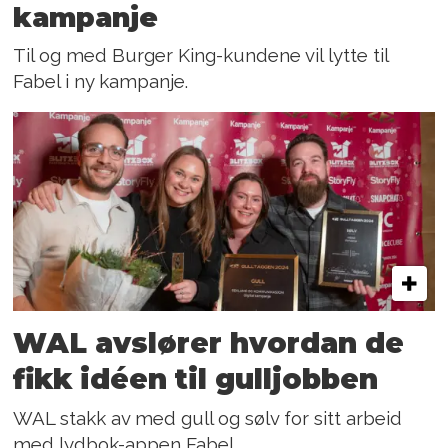
kampanje
Til og med Burger King-kundene vil lytte til
Fabel i ny kampanje.
WAL avslører hvordan de
fikk idéen til gulljobben
WAL stakk av med gull og sølv for sitt arbeid
med lydbok-appen Fabel.