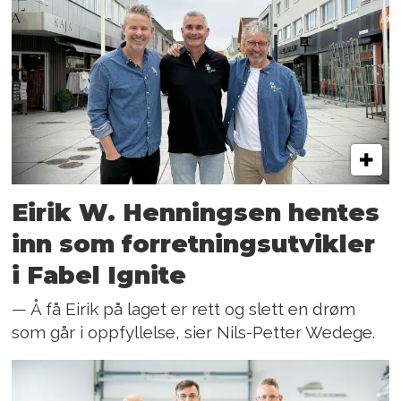
Eirik W. Henningsen hentes
inn som forretningsutvikler
i Fabel Ignite
— Å få Eirik på laget er rett og slett en drøm
som går i oppfyllelse, sier Nils-Petter Wedege.