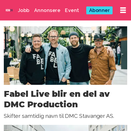
Jobb
Annonsere
Event
Abonner
Emne:
fabel
Fabel Live blir en del av
DMC Production
Skifter samtidig navn til DMC Stavanger AS.