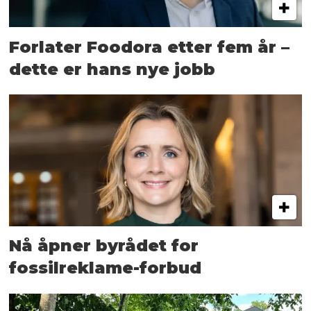
Forlater Foodora etter fem år –
dette er hans nye jobb
Nå åpner byrådet for
fossilreklame-forbud