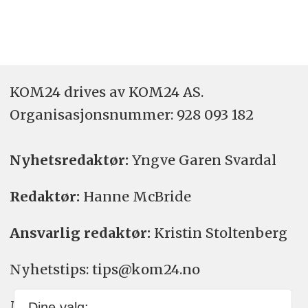
KOM24 drives av KOM24 AS.
Organisasjons­nummer: 928 093 182
Nyhetsredaktør:
Yngve Garen Svardal
Redaktør:
Hanne McBride
Ansvarlig redaktør:
Kristin Stoltenberg
Nyhetstips: tips@kom24.no
Meninger: meninger@kom24.no
Dine valg: