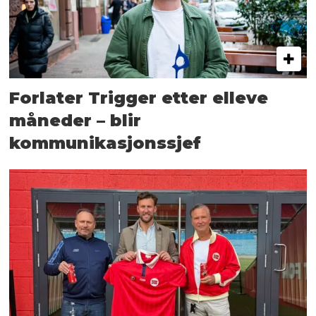
Forlater Trigger etter elleve
måneder – blir
kommunikasjonssjef