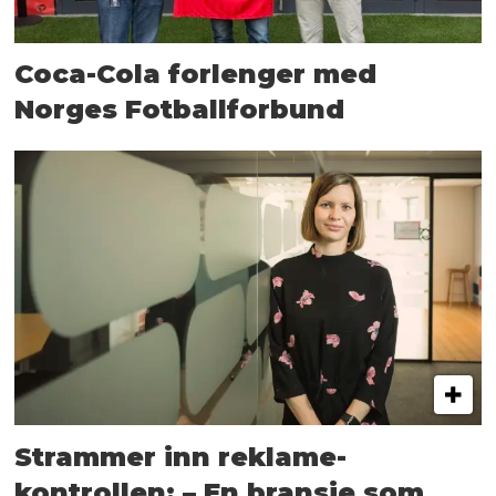
Coca-Cola forlenger med
Norges Fotballforbund
Strammer inn reklame-
kontrollen: – En bransje som