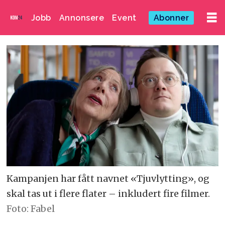
Jobb
Annonsere
Event
Abonner
Kampanjen har fått navnet «Tjuvlytting», og
skal tas ut i flere flater – inkludert fire filmer.
Foto: Fabel