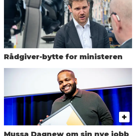
Rådgiver-bytte for ministeren
Mussa Dagnew om sin nye jobb