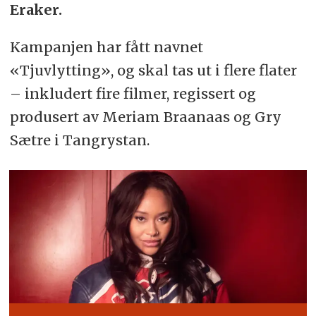
Eraker.
Kampanjen har fått navnet
«Tjuvlytting», og skal tas ut i flere flater
– inkludert fire filmer, regissert og
produsert av Meriam Braanaas og Gry
Sætre i Tangrystan.