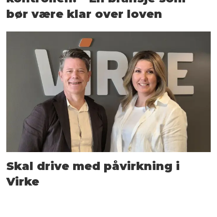
bør være klar over loven
Skal drive med påvirkning i
Virke