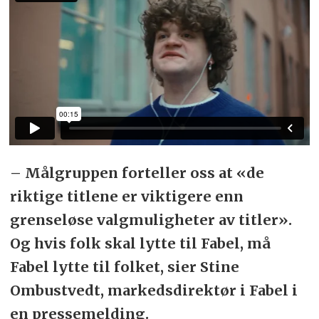
– Målgruppen forteller oss at «de
riktige titlene er viktigere enn
grenseløse valgmuligheter av titler».
Og hvis folk skal lytte til Fabel, må
Fabel lytte til folket, sier Stine
Ombustvedt, markedsdirektør i Fabel i
en pressemelding.