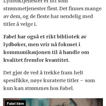
Lydboktjenester er litt som
strømmetjenester flest. Det finnes mange
av dem, og de fleste har uendelig med
titler å velge i.
Fabel har også et rikt bibliotek av
lydbøker, men vrir nå fokuset i
kommunikasjonen til å handle om
kvalitet fremfor kvantitet.
Det gjør de ved å trekke fram helt
spesifikke, nøye kuraterte titler – som
kun kan strømmes hos Fabel.