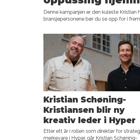
Denne kampanjen er den kuleste Kristian har
bransjepersonene bør du se opp for i frem
Kristian Schøning-
Kristiansen blir ny
kreativ leder i Hyper
Etter ett år i rollen som direktør for strate
merkevare i Hyper, går Kristian Schøning-