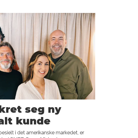
kret seg ny
alt kunde
pesielt i det amerikanske markedet, er