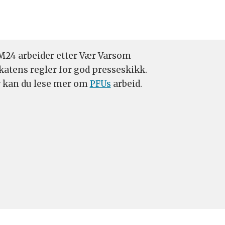
24 arbeider etter Vær Varsom-
katens regler for god presseskikk.
 kan du lese mer om
PFUs
arbeid.