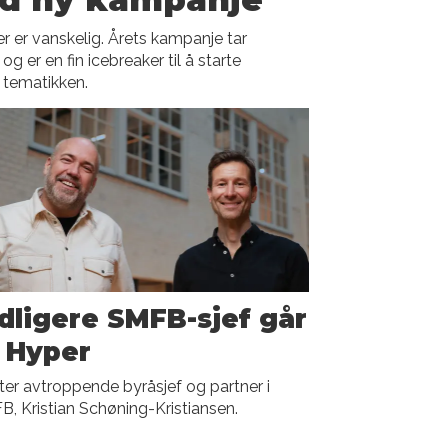
 er vanskelig. Årets kampanje tar
 er en fin icebreaker til å starte
 tematikken.
dligere SMFB-sjef går
l Hyper
er avtroppende byråsjef og partner i
, Kristian Schøning-Kristiansen.