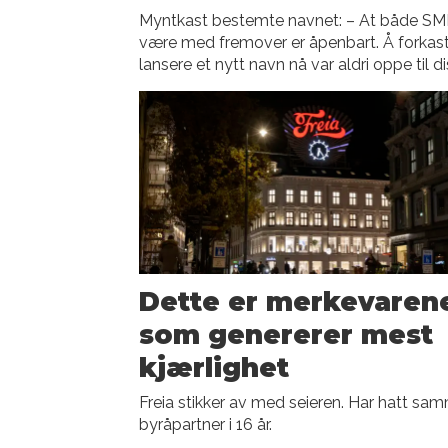
Myntkast bestemte navnet: – At både S
være med fremover er åpenbart. Å forkast
lansere et nytt navn nå var aldri oppe til di
Dette er merkevaren
som genererer mest
kjærlighet
Freia stikker av med seieren. Har hatt sa
byråpartner i 16 år.