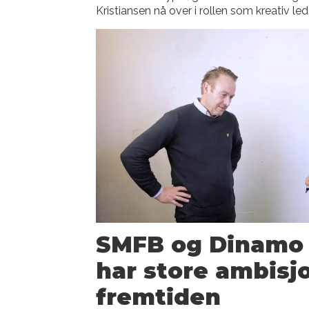
Kristiansen nå over i rollen som kreativ led
SMFB og Dinamo f
har store ambisj
fremtiden