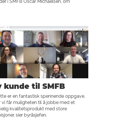
leder i SMFB Oscar Michaelsen, om
 kunde til SMFB
tte er en fantastisk spennende oppgave,
 vi får muligheten til å jobbe med et
kelig kvalitetsprodukt med store
sjoner, sier byråsjefen.