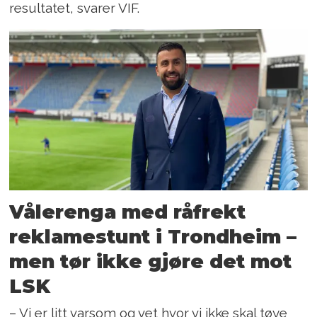
resultatet, svarer VIF.
Vålerenga med råfrekt
reklamestunt i Trondheim –
men tør ikke gjøre det mot
LSK
– Vi er litt varsom og vet hvor vi ikke skal tøye