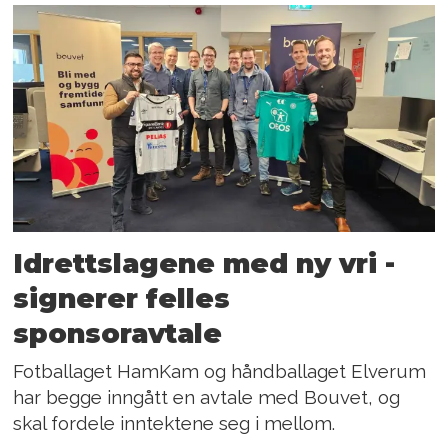
Idrettslagene med ny vri -
signerer felles
sponsoravtale
Fotballaget HamKam og håndballaget Elverum
har begge inngått en avtale med Bouvet, og
skal fordele inntektene seg i mellom.