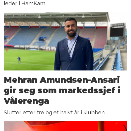
leder i HamKam.
Mehran Amundsen-Ansari
gir seg som markedssjef i
Vålerenga
Slutter etter tre og et halvt år i klubben.