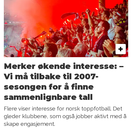
Merker økende interesse: –
Vi må tilbake til 2007-
sesongen for å finne
sammenlignbare tall
Flere viser interesse for norsk toppfotball. Det
gleder klubbene, som også jobber aktivt med å
skape engasjement.