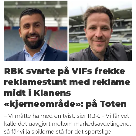
RBK svarte på VIFs frekke
reklamestunt med reklame
midt i Klanens
«kjerneområde»: på Toten
– Vi måtte ha med en tvist, sier RBK. – Vi får vel
kalle det uavgjort mellom markedsavdelingene,
så får vi la spillerne stå for det sportslige