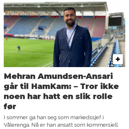
Mehran Amundsen-Ansari
går til HamKam: – Tror ikke
noen har hatt en slik rolle
før
I sommer ga han seg som markedssjef i
Vålerenga. Nå er han ansatt som kommersiell