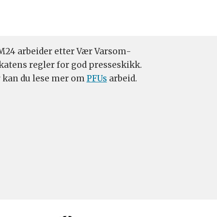
24 arbeider etter Vær Varsom-
katens regler for god presseskikk.
 kan du lese mer om
PFUs
arbeid.