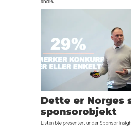
andre.
Dette er Norges 
sponsorobjekt
Listen ble presentert under Sponsor Insig