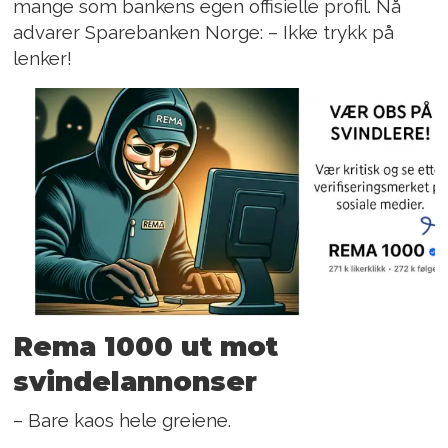
mange som bankens egen offisielle profil. Nå
advarer Sparebanken Norge: – Ikke trykk på
lenker!
Rema 1000 ut mot
svindelannonser
– Bare kaos hele greiene.