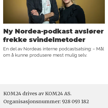
Ny Nordea-podkast avslører
frekke svindelmetoder
En del av Nordeas interne podcastsatsing: – Mål
om å kunne produsere mest mulig selv.
KOM24 drives av KOM24 AS.
Organisasjons­nummer: 928 093 182