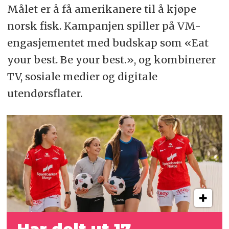
Målet er å få amerikanere til å kjøpe
norsk fisk. Kampanjen spiller på VM-
engasjementet med budskap som «Eat
your best. Be your best.», og kombinerer
TV, sosiale medier og digitale
utendørsflater.
Har delt ut 17