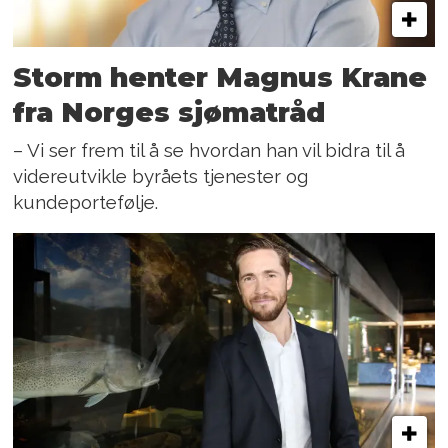
Storm henter Magnus Krane
fra Norges sjømatråd
– Vi ser frem til å se hvordan han vil bidra til å
videreutvikle byråets tjenester og
kundeportefølje.