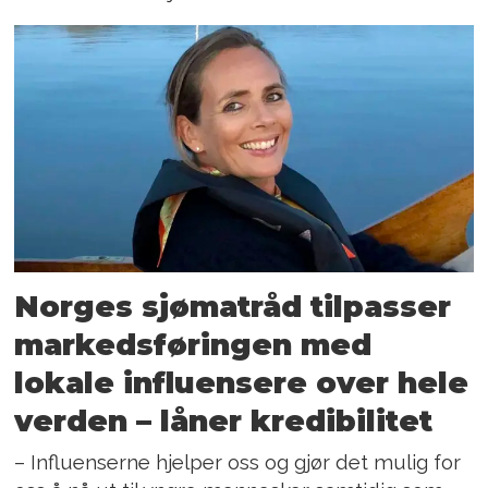
Norges sjømatråd tilpasser
markedsføringen med
lokale influensere over hele
verden – låner kredibilitet
– Influenserne hjelper oss og gjør det mulig for