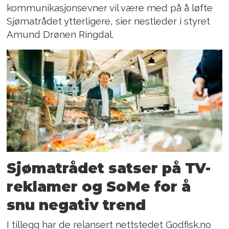
kommunikasjonsevner vil være med på å løfte
Sjømatrådet ytterligere, sier nestleder i styret
Amund Drønen Ringdal.
Sjømatrådet satser på TV-
reklamer og SoMe for å
snu negativ trend
I tillegg har de relansert nettstedet Godfisk.no