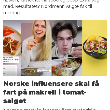
med. Resultatet? Nordmenn valgte fisk til
middag.
Norske influensere skal få
fart på makrell i tomat-
salget
Norges sjømatråd lanserer flere strategiske