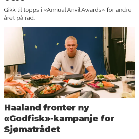
Gikk til topps i «Annual Anvil Awards» for andre
året på rad.
Haaland fronter ny
«Godfisk»-kampanje for
Sjømatrådet