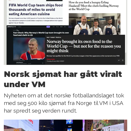
Norsk sjømat har gått viralt
under VM
Nyheten om at det norske fotballandslaget tok
med seg 500 kilo sjømat fra Norge til VM i USA
har spredt seg verden rundt.