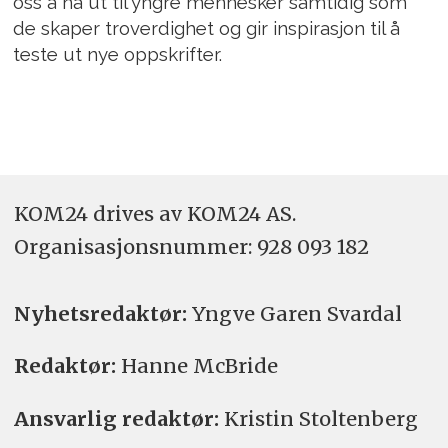
oss å nå ut til yngre mennesker samtidig som
de skaper troverdighet og gir inspirasjon til å
teste ut nye oppskrifter.
KOM24 drives av KOM24 AS.
Organisasjons­nummer: 928 093 182
Nyhetsredaktør:
Yngve Garen Svardal
Redaktør:
Hanne McBride
Ansvarlig redaktør:
Kristin Stoltenberg