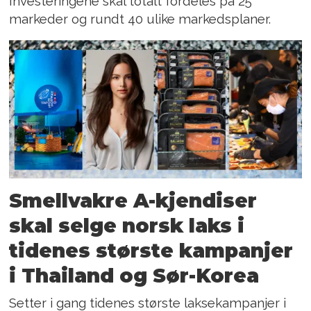
Investeringene skal totalt fordeles på 25
markeder og rundt 40 ulike markedsplaner.
Smellvakre A-kjendiser
skal selge norsk laks i
tidenes største kampanjer
i Thailand og Sør-Korea
Setter i gang tidenes største laksekampanjer i