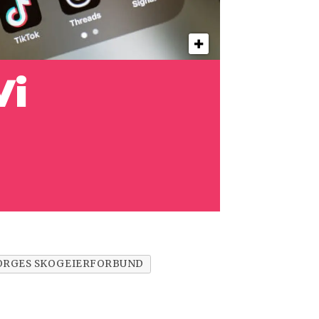
Vi
ORGES SKOGEIERFORBUND