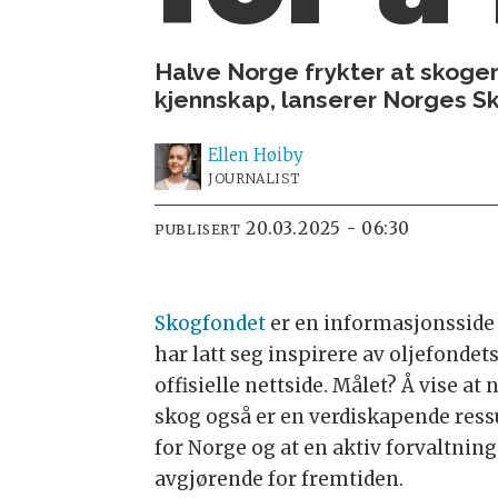
Halve Norge frykter at skogen 
kjennskap, lanserer Norges S
Ellen
Høiby
JOURNALIST
20.03.2025 - 06:30
PUBLISERT
Skogfondet
er en informasjonssid
har latt seg inspirere av oljefondet
offisielle nettside. Målet? Å vise at 
skog også er en verdiskapende ress
for Norge og at en aktiv forvaltning
avgjørende for fremtiden.