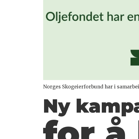
Norges Skogeierforbund har i samarbei
Ny kampa
for å