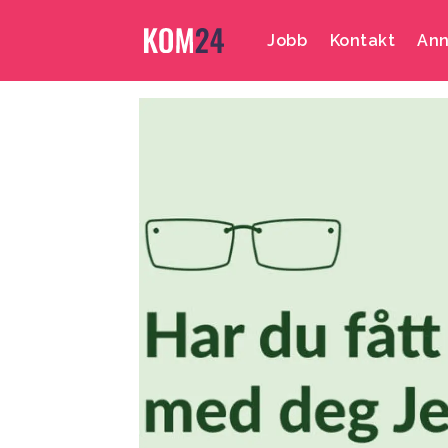
Jobb
Kontakt
Ann