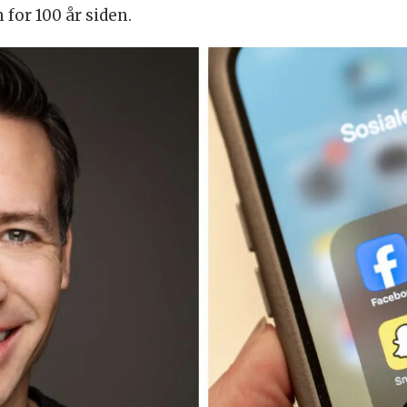
 for 100 år siden.