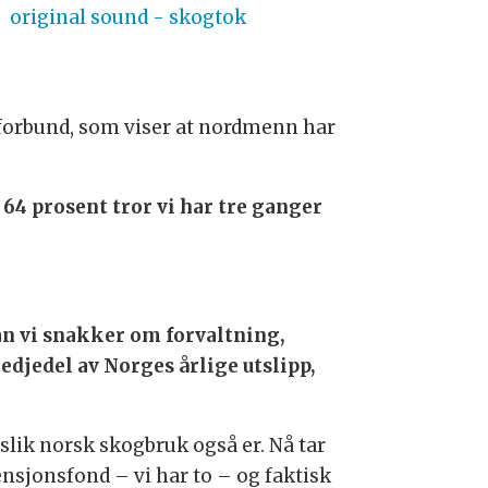
original sound - skogtok
forbund, som viser at nordmenn har
 64 prosent tror vi har tre ganger
dan vi snakker om forvaltning,
edjedel av Norges årlige utslipp,
slik norsk skogbruk også er. Nå tar
nsjonsfond – vi har to – og faktisk