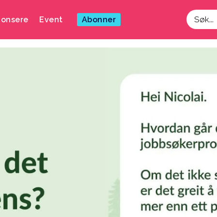
onsere
Event
Abonner
Søk