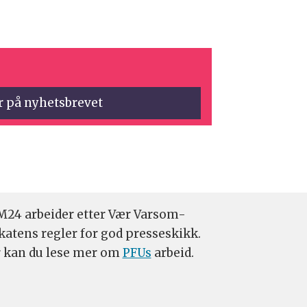
24 arbeider etter Vær Varsom-
katens regler for god presseskikk.
 kan du lese mer om
PFUs
arbeid.