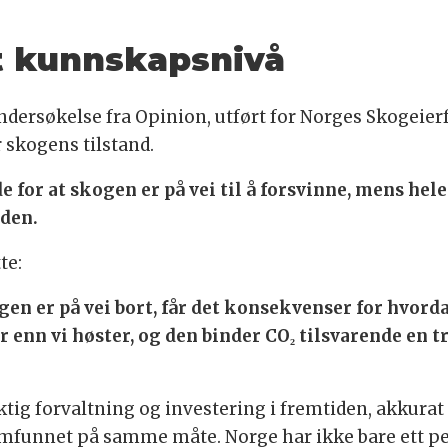
t kunnskapsnivå
dersøkelse fra Opinion, utført for Norges Skogeier
 skogens tilstand.
 for at skogen er på vei til å forsvinne, mens hele
iden.
te:
ogen er på vei bort, får det konsekvenser for hvor
enn vi høster, og den binder CO₂ tilsvarende en tr
ktig forvaltning og investering i fremtiden, akkurat 
 samfunnet på samme måte. Norge har ikke bare ett pe